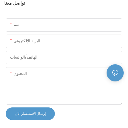
تواصل معنا
اسم
البريد الإلكتروني
الهاتف/الواتساب
المحتوى
إرسال الاستفسار الآن