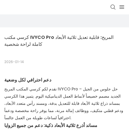
كرسي مكتب IVYCO Pro المريح: قابلية تعديل ثلاثية الأبعاد 
كاملة لراحة شخصية
2026-01-14
دعم احترافي لكل وضعية
نقدم لكم كرسي المكتب المريح IVYCO Pro – حل جلوس من الجيل
الجديد مصمم خصيصاً لأنماط العمل الديناميكية اليوم. يتميز هذا الكرسي
بمساند ذراع ثلاثية الأبعاد قابلة للتعديل بدقة، ومسند رأس متعدد الأبعاد،
ودعم قطني متكيف، ووظائف إمالة مرنة، مما يوفر راحة مخصصة ودعماً
احترافياً لساعات طويلة من العمل جالساً.
مساند أذرع ثلاثية الأبعاد ذكية: دعم من جميع الزوايا