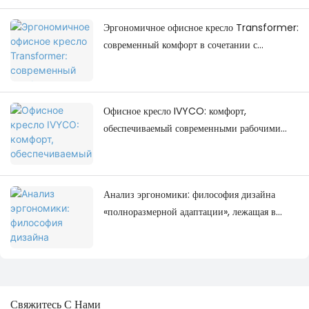
Эргономичное офисное кресло Transformer:
современный комфорт в сочетании с
современным дизайном рабочего
пространства.
Офисное кресло IVYCO: комфорт,
обеспечиваемый современными рабочими
местами.
Анализ эргономики: философия дизайна
«полноразмерной адаптации», лежащая в
основе офисного кресла IVYCO.
Свяжитесь С Нами