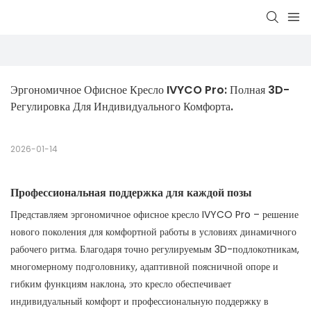
Эргономичное Офисное Кресло IVYCO Pro: Полная 3D-
Регулировка Для Индивидуального Комфорта.
2026-01-14
Профессиональная поддержка для каждой позы
Представляем эргономичное офисное кресло IVYCO Pro – решение
нового поколения для комфортной работы в условиях динамичного
рабочего ритма. Благодаря точно регулируемым 3D-подлокотникам,
многомерному подголовнику, адаптивной поясничной опоре и
гибким функциям наклона, это кресло обеспечивает
индивидуальный комфорт и профессиональную поддержку в