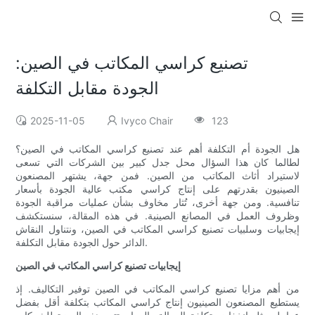
تصنيع كراسي المكاتب في الصين:
الجودة مقابل التكلفة
2025-11-05
Ivyco Chair
123
هل الجودة أم التكلفة أهم عند تصنيع كراسي المكاتب في الصين؟
لطالما كان هذا السؤال محل جدل كبير بين الشركات التي تسعى
لاستيراد أثاث المكاتب من الصين. فمن جهة، يشتهر المصنعون
الصينيون بقدرتهم على إنتاج كراسي مكتب عالية الجودة بأسعار
تنافسية. ومن جهة أخرى، تُثار مخاوف بشأن عمليات مراقبة الجودة
وظروف العمل في المصانع الصينية. في هذه المقالة، سنستكشف
إيجابيات وسلبيات تصنيع كراسي المكاتب في الصين، ونتناول النقاش
الدائر حول الجودة مقابل التكلفة.
إيجابيات تصنيع كراسي المكاتب في الصين
من أهم مزايا تصنيع كراسي المكاتب في الصين توفير التكاليف. إذ
يستطيع المصنعون الصينيون إنتاج كراسي المكاتب بتكلفة أقل بفضل