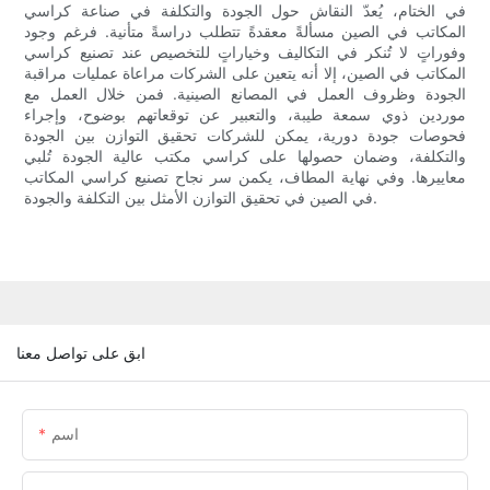
في الختام، يُعدّ النقاش حول الجودة والتكلفة في صناعة كراسي
المكاتب في الصين مسألةً معقدةً تتطلب دراسةً متأنية. فرغم وجود
وفوراتٍ لا تُنكر في التكاليف وخياراتٍ للتخصيص عند تصنيع كراسي
المكاتب في الصين، إلا أنه يتعين على الشركات مراعاة عمليات مراقبة
الجودة وظروف العمل في المصانع الصينية. فمن خلال العمل مع
موردين ذوي سمعة طيبة، والتعبير عن توقعاتهم بوضوح، وإجراء
فحوصات جودة دورية، يمكن للشركات تحقيق التوازن بين الجودة
والتكلفة، وضمان حصولها على كراسي مكتب عالية الجودة تُلبي
معاييرها. وفي نهاية المطاف، يكمن سر نجاح تصنيع كراسي المكاتب
في الصين في تحقيق التوازن الأمثل بين التكلفة والجودة.
ابق على تواصل معنا
اسم