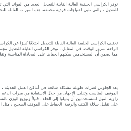
توفر الكراسي الخلفية العالية القابلة للتعديل العديد من الفوائد ال
للتعديل ، والتي تلبي احتياجات فردية مختلفة. هذه الميزات القابلة 
تختلف الكراسي الخلفية العالية القابلة للتعديل اختلافًا كبيرًا عن الكرا
الراحة بمرور الوقت. في المقابل ، توفر الكراسي القابلة للتعديل مجم
مما يضمن أن المستخدمين يمكنهم الحفاظ على المحاذاة المناسبة وتقل
يعد الجلوس لفترات طويلة مشكلة شائعة في أماكن العمل الحديثة ، مما
الموقف المناسب وتقليل الإجهاد. من خلال الاستفادة من ميزات الدعم 
زاوية الميل للمستخدمين أن يميلوا إلى الخلف قليلاً وتوزيع الوزن با
على تقليل سلالة الكتف والرقبة. الحفاظ على الموقف الصحيح ، مثل ا