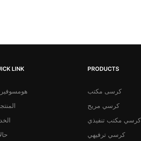
ICK LINK
PRODUCTS
كرسى مكتب
هومسوفير
كرسي مريح
المنتج
كرسي مكتب تنفيذي
الخد
كرسي ترفيهي
حال