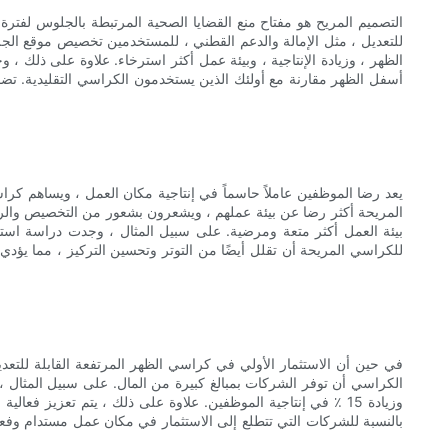
التصميم المريح هو مفتاح منع القضايا الصحية المرتبطة بالجلوس لفترة ط
للتعديل ، مثل الإمالة والدعم القطني ، للمستخدمين تخصيص موقع الج
أسفل الظهر مقارنة مع أولئك الذين يستخدمون الكراسي التقليدية. تضم
يعد رضا الموظفين عاملاً حاسماً في إنتاجية مكان العمل ، ويساهم كر
المريحة أكثر رضا عن بيئة عملهم ، ويشعرون بشعور من التخصيص والراحة
للكراسي المريحة أن تقلل أيضًا من التوتر وتحسين التركيز ، مما يؤ
في حين أن الاستثمار الأولي في كراسي الظهر المرتفعة القابلة للتعديل 
وزيادة 15 ٪ في إنتاجية الموظفين. علاوة على ذلك ، يتم تعزيز
بالنسبة للشركات التي تتطلع إلى الاستثمار في مكان عمل مستدام وفعال 