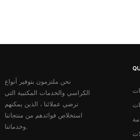
QU
نحن ملتزمون بتوفير أنواع
ات
الكراسي والخدمات المكتبية التي
ترضي عملائنا ، الذين يمكنهم
ات
استخلاص فوائدهم من منتجاتنا
مة
وخدماتنا.
ات