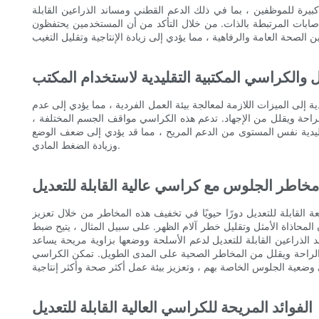
كبيرة للموظفين ، بما في ذلك الدعم القطني ومساند الذراعين القابلة
إصابات المرتبطة بالذات. من خلال التأكد من أن المستخدمين يحتفظون
يل والكراسي المكتبية التقليدية لاستخدام المكتب
دية إلى الميزات اللازمة لمعالجة بيئة العمل الفردية ، مما يؤدي إلى عدم
الراحة ويقلل من الإجهاد. تدعم هذه الكراسي مواقف الجسم المختلفة ،
قليدية نفس المستوى من الدعم المريح ، مما قد يؤدي إلى ضعف الوضع
وزيادة الضغط المادي.
خاطر الجلوس مع كراسي عالية القابلة للتعديل
القابلة للتعديل دورًا حيويًا في تخفيف هذه المخاطر من خلال تعزيز
محاذاة الأمثل وتقليل خطر آلام الظهر. على سبيل المثال ، يتيح ضبط
 الذراعين القابلة للتعديل لدعم الأسلحة ووضعها بزاوية مريحة يساعد
 الراحة ويقلل من المخاطر الصحية على المدى الطويل. تمكن الكراسي
الفوائد المريحة للكراسي العالية القابلة للتعديل