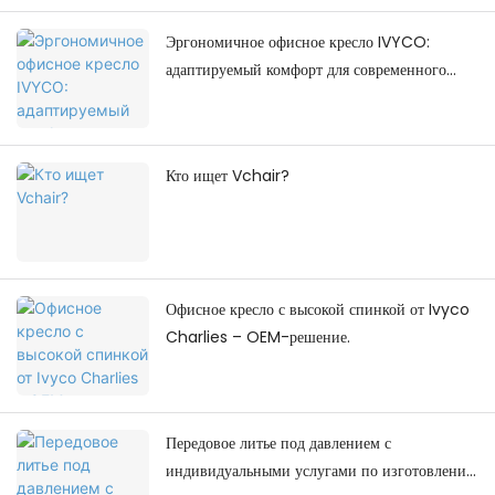
Эргономичное офисное кресло IVYCO:
адаптируемый комфорт для современного
рабочего места
Кто ищет Vchair?
Офисное кресло с высокой спинкой от Ivyco
Charlies – OEM-решение.
Передовое литье под давлением с
индивидуальными услугами по изготовлению