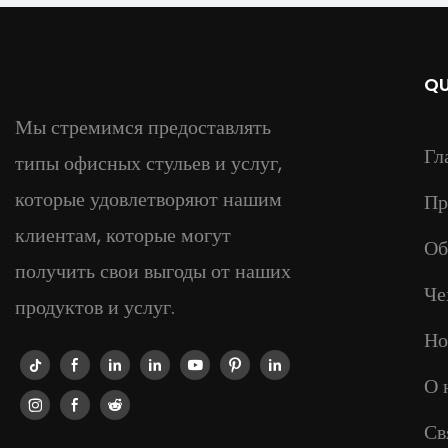
QU
Мы стремимся предоставлять
Гл
типы офисных стульев и услуг,
которые удовлетворяют нашим
Пр
клиентам, которые могут
Об
получить свои выгоды от наших
Че
продуктов и услуг.
Но
О 
Св