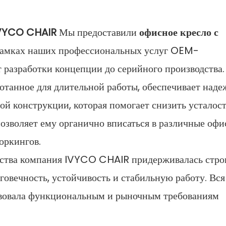
VYCO CHAIR
Мы предоставили
офисное кресло с
в рамках наших профессиональных услуг OEM-
т разработки концепции до серийного производства.
ботанное для длительной работы, обеспечивает над
й конструкции, которая помогает снизить усталост
озволяет ему органично вписаться в различные оф
оркингов.
ства компания IVYCO CHAIR придерживалась стро
лговечность, устойчивость и стабильную работу. Вся
тствовала функциональным и рыночным требованиям