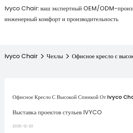
Ivyco Chair: ваш экспертный OEM/ODM-произв
инженерный комфорт и производительность
Ivyco Chair
Чехлы
Офисное кресло с высо
Офисное Кресло С Высокой Спинкой От Ivyco Ch
Выставка проектов стульев IVYCO
2025-12-20