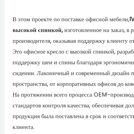
В этом проекте по поставке офисной мебели,
I
высокой спинкой,
изготовленное на заказ, 
производителя, оказывая поддержку клиенту о
Это офисное кресло с высокой спинкой, разра
поддержку шеи и спины благодаря эргономично
сидении. Лаконичный и современный дизайн п
пространства, от корпоративных офисов до ков
На протяжении всего процесса OEM-производ
стандартов контроля качества, обеспечивая до
продукция была поставлена ​​в срок и соотве
клиента.