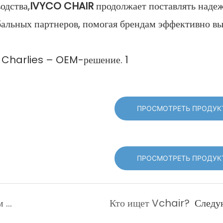
одства,
IVYCO CHAIR
продолжает поставлять наде
бальных партнеров, помогая брендам эффективно в
ПРОСМОТРЕТЬ ПРОДУК
ПРОСМОТРЕТЬ ПРОДУК
Передовое литье под давлением с индивидуальными услугами по изготовлению пресс-форм
Кто ищет Vchair?
След