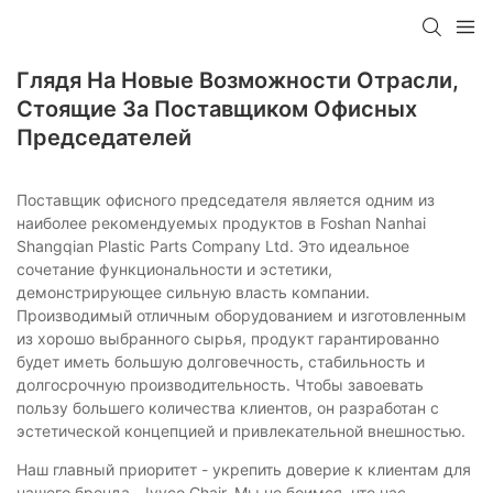
Глядя На Новые Возможности Отрасли,
Стоящие За Поставщиком Офисных
Председателей
Поставщик офисного председателя является одним из
наиболее рекомендуемых продуктов в Foshan Nanhai
Shangqian Plastic Parts Company Ltd. Это идеальное
сочетание функциональности и эстетики,
демонстрирующее сильную власть компании.
Производимый отличным оборудованием и изготовленным
из хорошо выбранного сырья, продукт гарантированно
будет иметь большую долговечность, стабильность и
долгосрочную производительность. Чтобы завоевать
пользу большего количества клиентов, он разработан с
эстетической концепцией и привлекательной внешностью.
Наш главный приоритет - укрепить доверие к клиентам для
нашего бренда - Ivyco Chair. Мы не боимся, что нас