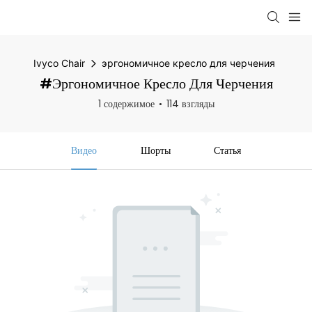
Ivyco Chair
эргономичное кресло для черчения
#эргономичное Кресло Для Черчения
1 содержимое
114 взгляды
Видео
Шорты
Статья