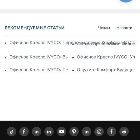
РЕКОМЕНДУЕМЫЕ СТАТЬИ
Чехлы
Новости
Офисное Кресло IVYCO: Переосмысление Комфорта В Офисе
Анализ Эргономики: Филосо
Офисное Кресло IVYCO: Высочайший Комфорт Благодаря Н
Офисное Кресло IVYCO: Упак
Офисное Кресло IVYCO: Переосмысление Комфорта На Раб
Ощутите Комфорт Будущего: