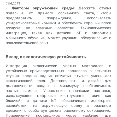
средств.
-
Факторы окружающей среды:
Держите стулья
подальше от прямого солнечного света, чтобы
предотвратить повреждение, использовать
ультрафиолетовые крышки и обеспечить хороший поток
воздуха во влажных областях. Технологическая
интеграция, такая как датчики IoT и алгоритмы
машинного обучения, может улучшить обслуживание и
пользовательский опыт.
Вклад в экологическую устойчивость
Интеграция экологически чистых материалов и
устойчивых производственных процессов в сетчатых
стульях средних задних сетчатых стульев уменьшает
экологический след. Долговечность и дизайн для
долговечности сводят к минимуму необходимость
частых замены. Управление цепочками поставок,
использующее цифровые инструменты, такие как
блокчейн и датчики IoT, обеспечивает мониторинг
воздействия на окружающую среду в реальном
времени, способствуя целенаправленному сокращению.
Привлечение поставщиков через удобные для