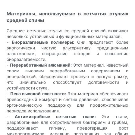
Материалы, используемые в сетчатых стульях
средней спины
Средние сетчатые стулья со средней спиной включают
несколько устойчивых и функциональных материалов:
-
Биоразлагаемые полимеры:
Они предлагают более
экологически чистую альтернативу традиционным
пластмассам, сокращение отходов и повышение
биоразлагаемости.
-
Переработанный алюминий:
Этот материал, известный
своим высоким переработанным содержанием и
переработкой, обеспечивает прочную и легкую рамку,
что значительно способствует долговечности и
устойчивости стула.
-
Пена высокой плотности:
Этот материал обеспечивает
превосходный комфорт и снятие давления, обеспечивая
эргономическую поддержку для продолжительных
периодов использования.
-
Антимикробные сетчатые ткани:
Эти ткани,
разработанные для сопротивления бактериям и грибам,
поддерживают гигиену, предотвращая рост
микроорганизмов, идеально подходящих для общих