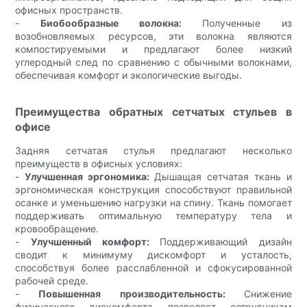
офисных пространств.
-
Биобообразные волокна:
Полученные из
возобновляемых ресурсов, эти волокна являются
компостируемыми и предлагают более низкий
углеродный след по сравнению с обычными волокнами,
обеспечивая комфорт и экологические выгоды.
Преимущества обратных сетчатых стульев в
офисе
Задняя сетчатая стулья предлагают несколько
преимуществ в офисных условиях:
-
Улучшенная эргономика:
Дышащая сетчатая ткань и
эргономическая конструкция способствуют правильной
осанке и уменьшению нагрузки на спину. Ткань помогает
поддерживать оптимальную температуру тела и
кровообращение.
-
Улучшенный комфорт:
Поддерживающий дизайн
сводит к минимуму дискомфорт и усталость,
способствуя более расслабленной и сфокусированной
рабочей среде.
-
Повышенная производительность:
Снижение
физического дискомфорта позволяет сотрудникам