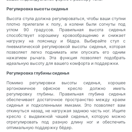
Регулировка высоты сиденья
Высота стула должна регулироваться, чтобы ваши ступни
плотно прилегали к полу, а колени были согнуты под
углом 90 градусов. Правильная высота сиденья
способствует хорошему кровообращению и снижает
нагрузку на поясницу и бёдра. Выбирайте стул с
пневматической регулировкой высоты сиденья, которая
позволяет легко поднимать или опускать его одним
нажатием рычага. Эта функция позволяет подобрать
идеальную высоту для вашего комфорта и поддержки.
Регулировка глубины сиденья
Помимо регулировки высоты сиденья, хорошее
эргономичное офисное кресло должно иметь
регулировку глубины. Правильная глубина сиденья
обеспечивает достаточное пространство между краем
сиденья и подколенными ямками. Это позволяет вам
откинуться назад, не нагружая заднюю часть ног. Ищите
кресло с выдвижной чашей сиденья, которую можно
отрегулировать под разную длину ног и обеспечить
оптимальную поддержку бёдер.