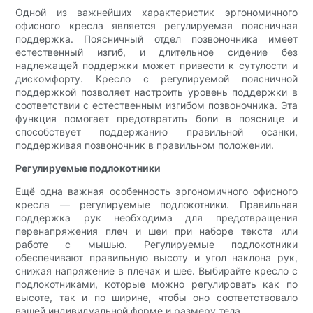
Одной из важнейших характеристик эргономичного
офисного кресла является регулируемая поясничная
поддержка. Поясничный отдел позвоночника имеет
естественный изгиб, и длительное сидение без
надлежащей поддержки может привести к сутулости и
дискомфорту. Кресло с регулируемой поясничной
поддержкой позволяет настроить уровень поддержки в
соответствии с естественным изгибом позвоночника. Эта
функция помогает предотвратить боли в пояснице и
способствует поддержанию правильной осанки,
поддерживая позвоночник в правильном положении.
Регулируемые подлокотники
Ещё одна важная особенность эргономичного офисного
кресла — регулируемые подлокотники. Правильная
поддержка рук необходима для предотвращения
перенапряжения плеч и шеи при наборе текста или
работе с мышью. Регулируемые подлокотники
обеспечивают правильную высоту и угол наклона рук,
снижая напряжение в плечах и шее. Выбирайте кресло с
подлокотниками, которые можно регулировать как по
высоте, так и по ширине, чтобы оно соответствовало
вашей индивидуальной форме и размеру тела.