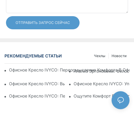
ОТПРАВИТЬ ЗАПРОС СЕЙЧАС
РЕКОМЕНДУЕМЫЕ СТАТЬИ
Чехлы
Новости
Офисное Кресло IVYCO: Переосмысление Комфорта В Офисе
Анализ Эргономики: Филосо
Офисное Кресло IVYCO: Высочайший Комфорт Благодаря Н
Офисное Кресло IVYCO: Упак
Офисное Кресло IVYCO: Переосмысление Комфорта На Раб
Ощутите Комфорт Будущего: