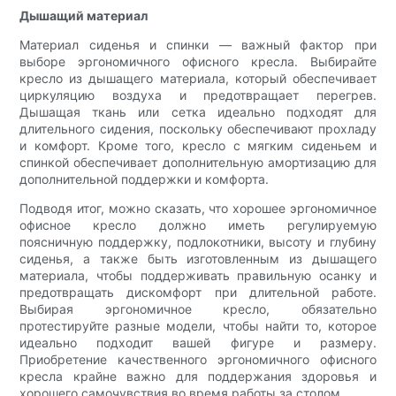
Дышащий материал
Материал сиденья и спинки — важный фактор при
выборе эргономичного офисного кресла. Выбирайте
кресло из дышащего материала, который обеспечивает
циркуляцию воздуха и предотвращает перегрев.
Дышащая ткань или сетка идеально подходят для
длительного сидения, поскольку обеспечивают прохладу
и комфорт. Кроме того, кресло с мягким сиденьем и
спинкой обеспечивает дополнительную амортизацию для
дополнительной поддержки и комфорта.
Подводя итог, можно сказать, что хорошее эргономичное
офисное кресло должно иметь регулируемую
поясничную поддержку, подлокотники, высоту и глубину
сиденья, а также быть изготовленным из дышащего
материала, чтобы поддерживать правильную осанку и
предотвращать дискомфорт при длительной работе.
Выбирая эргономичное кресло, обязательно
протестируйте разные модели, чтобы найти то, которое
идеально подходит вашей фигуре и размеру.
Приобретение качественного эргономичного офисного
кресла крайне важно для поддержания здоровья и
хорошего самочувствия во время работы за столом.