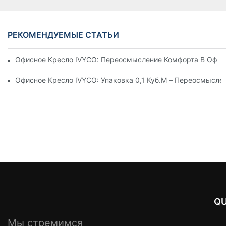
РЕКОМЕНДУЕМЫЕ СТАТЬИ
Офисное Кресло IVYCO: Переосмысление Комфорта В Офисе
Офисное Кресло IVYCO: Упаковка 0,1 Куб.м – Переосмысл
QU
Мы стремимся