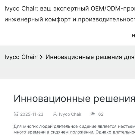
Ivyco Chair: ваш экспертный OEM/ODM-пр
инженерный комфорт и производительнос
Ivyco Chair
Инновационные решения для 
Инновационные решения 
2025-11-23
Ivyco Chair
62
Для многих людей длительное сидение является неотъе
много времени в сидячем положении. Однако длительно