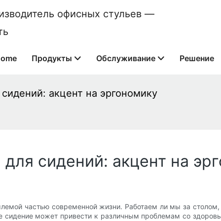
оизводитель офисных стульев —
ть
Home
Продукты
Обслуживание
Решение
сидений: акцент на эргономику
для сидений: акцент на эр
млемой частью современной жизни. Работаем ли мы за столом,
е сидение может привести к различным проблемам со здоровье