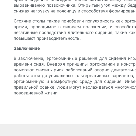
выравниванию позвоночника. Открытый угол между бед
снижая нагрузку на поясницу и способствуя формирован
Стоячие столы также приобрели популярность как эргон
время, проводимое в сидячем положении, и способств
негативные последствия длительного сидения, такие как
повышают производительность.
Заключение
В заключение, эргономичные решения для сидения игр
времени сидя. Внедряя принципы эргономики в констр
помогают снизить риск заболеваний опорно-двигательн
работы стоя до уникальных альтернативных вариантов, 
эргономичную и комфортную среду для сидения. Инве
правильной осанке, люди могут наслаждаться многочис
повседневной жизни.