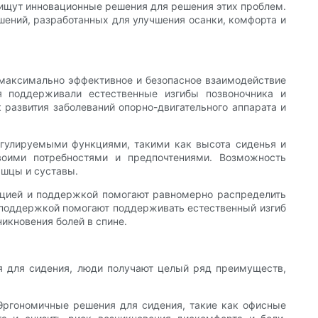
 ищут инновационные решения для решения этих проблем.
ений, разработанных для улучшения осанки, комфорта и
 максимально эффективное и безопасное взаимодействие
я поддерживали естественные изгибы позвоночника и
 развития заболеваний опорно-двигательного аппарата и
егулируемыми функциями, такими как высота сиденья и
воими потребностями и предпочтениями. Возможность
ышцы и суставы.
ацией и поддержкой помогают равномерно распределить
й поддержкой помогают поддерживать естественный изгиб
икновения болей в спине.
я для сидения, люди получают целый ряд преимуществ,
Эргономичные решения для сидения, такие как офисные