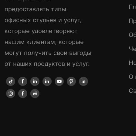
Гл
предоставлять типы
офисных стульев и услуг,
П
которые удовлетворяют
О
нашим клиентам, которые
Ч
могут получить свои выгоды
Н
от наших продуктов и услуг.
О 
Св