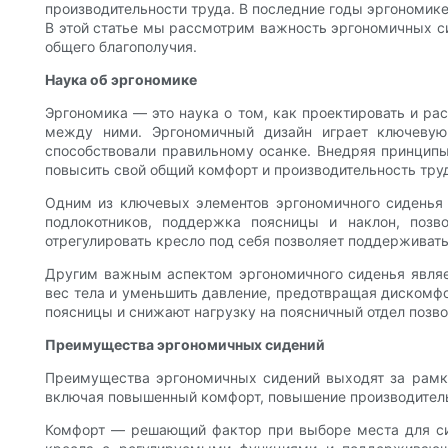
производительности труда. В последние годы эргономик
В этой статье мы рассмотрим важность эргономичных с
общего благополучия.
Наука об эргономике
Эргономика — это наука о том, как проектировать и р
между ними. Эргономичный дизайн играет ключевую 
способствовали правильному осанке. Внедряя принципы 
повысить свой общий комфорт и производительность тру
Одним из ключевых элементов эргономичного сиденья 
подлокотников, поддержка поясницы и наклон, позв
отрегулировать кресло под себя позволяет поддерживат
Другим важным аспектом эргономичного сиденья являе
вес тела и уменьшить давление, предотвращая дискомфо
поясницы и снижают нагрузку на поясничный отдел позво
Преимущества эргономичных сидений
Преимущества эргономичных сидений выходят за рамки
включая повышенный комфорт, повышение производитель
Комфорт — решающий фактор при выборе места для сид