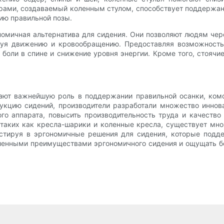
рами, создаваемый коленным стулом, способствует поддержан
ию правильной позы.
омичная альтернатива для сидения. Они позволяют людям чер
уя движению и кровообращению. Предоставляя возможность 
 боли в спине и снижение уровня энергии. Кроме того, стояч
ают важнейшую роль в поддержании правильной осанки, ком
укцию сидений, производители разработали множество иннова
ого аппарата, повысить производительность труда и качеств
таких как кресла-шарики и коленные кресла, существует мно
стируя в эргономичные решения для сидения, которые подде
ленными преимуществами эргономичного сидения и ощущать бо