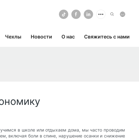
Чехлы
Новости
О нас
Свяжитесь с нами
гономику
 учимся в школе или отдыхаем дома, мы часто проводим
м, включая боли в спине, нарушение осанки и снижение