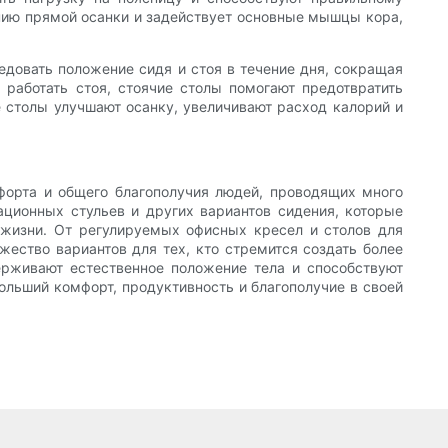
ию прямой осанки и задействует основные мышцы кора,
едовать положение сидя и стоя в течение дня, сокращая
работать стоя, стоячие столы помогают предотвратить
ие столы улучшают осанку, увеличивают расход калорий и
форта и общего благополучия людей, проводящих много
ционных стульев и других вариантов сидения, которые
о жизни. От регулируемых офисных кресел и столов для
жество вариантов для тех, кто стремится создать более
рживают естественное положение тела и способствуют
льший комфорт, продуктивность и благополучие в своей