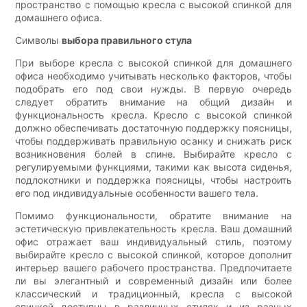
пространство с помощью кресла с высокой спинкой для
домашнего офиса.
Символы
выбора правильного стула
При выборе кресла с высокой спинкой для домашнего
офиса необходимо учитывать несколько факторов, чтобы
подобрать его под свои нужды. В первую очередь
следует обратить внимание на общий дизайн и
функциональность кресла. Кресло с высокой спинкой
должно обеспечивать достаточную поддержку поясницы,
чтобы поддерживать правильную осанку и снижать риск
возникновения болей в спине. Выбирайте кресло с
регулируемыми функциями, такими как высота сиденья,
подлокотники и поддержка поясницы, чтобы настроить
его под индивидуальные особенности вашего тела.
Помимо функциональности, обратите внимание на
эстетическую привлекательность кресла. Ваш домашний
офис отражает ваш индивидуальный стиль, поэтому
выбирайте кресло с высокой спинкой, которое дополнит
интерьер вашего рабочего пространства. Предпочитаете
ли вы элегантный и современный дизайн или более
классический и традиционный, кресла с высокой
спинкой доступны в различных стилях и из разных