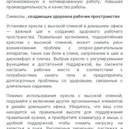
организованную и мотивированную работу, повышая
производительность и качество работы.
Символы
, создающие здоровое рабочее пространство
Установка кресла с высокой спинкой в ​​домашнем офисе
— важный шаг к созданию здорового рабочего
пространства. Правильная эргономика, подкреплённая
креслом с высокой спинкой, может снизить риск
возникновения проблем с опорно-двигательным
аппаратом, таких как боли в спине, напряжение в шее и
дискомфорт в плечах. Выбрав кресло с регулируемыми
функциями и достаточной поддержкой, вы сможете
настроить рабочее место в соответствии с
потребностями своего тела и предотвратить
долгосрочные проблемы со здоровьем, связанные с
длительным сидением.
Помимо использования кресла с высокой спинкой,
подумайте о включении других эргономичных элементов
в дизайн домашнего офиса. Убедитесь, что ваш стол
находится на правильной высоте для поддержания
правильной осанки, и приобретите клавиатуру и мышь с
удобной поддержкой, чтобы снизить нагрузку на
запястья и руки. Регулярные перерывы, растяжка и