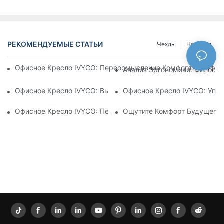
РЕКОМЕНДУЕМЫЕ СТАТЬИ
Чехлы
Новости
Офисное Кресло IVYCO: Переосмысление Комфорта В Офисе
Анализ Эргономики: Филосо
Офисное Кресло IVYCO: Высочайший Комфорт Благодаря Н
Офисное Кресло IVYCO: Упак
Офисное Кресло IVYCO: Переосмысление Комфорта На Раб
Ощутите Комфорт Будущего: