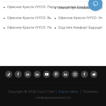
Офисное Кресло IVYCO: Переосмысление Комфорта В Офисе
Анализ Эргономики: Филосо
Офисное Кресло IVYCO: Высочайший Комфорт Благодаря Н
Офисное Кресло IVYCO: Упак
Офисное Кресло IVYCO: Переосмысление Комфорта На Раб
Ощутите Комфорт Будущего:
Copyright © 2026 Ivyco Chair |
Карта сайта
|
Политика
конфиденциальности