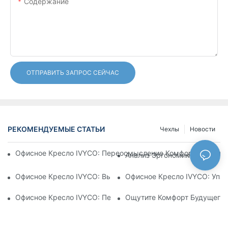
Содержание
ОТПРАВИТЬ ЗАПРОС СЕЙЧАС
РЕКОМЕНДУЕМЫЕ СТАТЬИ
Чехлы
Новости
Офисное Кресло IVYCO: Переосмысление Комфорта В Офисе
Анализ Эргономики: Филосо
Офисное Кресло IVYCO: Высочайший Комфорт Благодаря Н
Офисное Кресло IVYCO: Упак
Офисное Кресло IVYCO: Переосмысление Комфорта На Раб
Ощутите Комфорт Будущего: