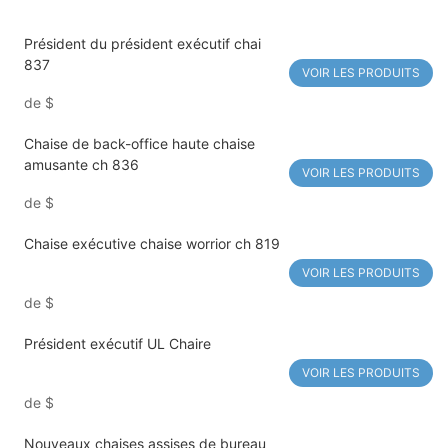
Président du président exécutif chai
837
VOIR LES PRODUITS
de
$
Chaise de back-office haute chaise
amusante ch 836
VOIR LES PRODUITS
de
$
Chaise exécutive chaise worrior ch 819
VOIR LES PRODUITS
de
$
Président exécutif UL Chaire
VOIR LES PRODUITS
de
$
Nouveaux chaises assises de bureau