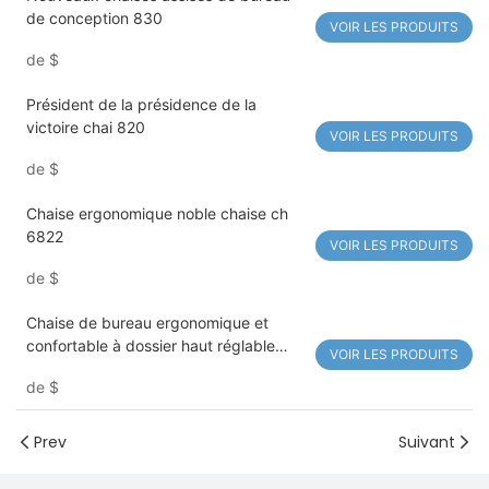
de conception 830
VOIR LES PRODUITS
de
$
Président de la présidence de la
victoire chai 820
VOIR LES PRODUITS
de
$
Chaise ergonomique noble chaise ch
6822
VOIR LES PRODUITS
de
$
Chaise de bureau ergonomique et
confortable à dossier haut réglable
VOIR LES PRODUITS
pour le travail à domicile
de
$
Prev
Suivant