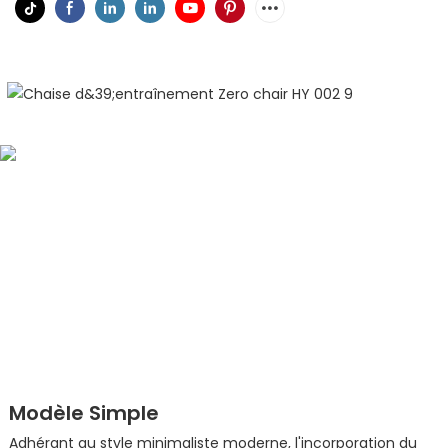
La Coque En Une Seule Pièce Interprète La
Modernité Et Le Confort
Modèle Simple
Adhérant au style minimaliste moderne, l'incorporation du