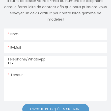
Il suffit de laisser votre e-mail ou numéro de téléphone
dans le formulaire de contact afin que nous puissions vous
envoyer un devis gratuit pour notre large gamme de
modèles!
Nom
E-Mail
Téléphone/WhatsApp
+1
Teneur
ENVOYER UNE ENQUÊTE MAINTENANT