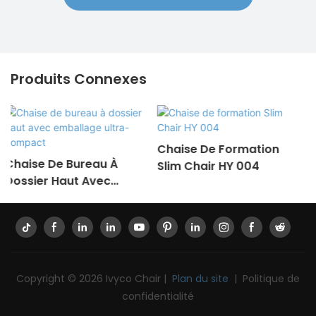
Produits Connexes
Chaise De Formation
Bureau D'école Alice
Slim Chair HY 004
Desk Hz001
Copyright © 2026 Ivyco Chair |
Plan du site
|
Politique de
confidentialité