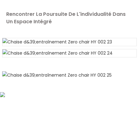
Rencontrer La Poursuite De L'individualité Dans
Un Espace Intégré
Noir Sans Accoudoirs
Blanc Avec Des Accoudoirs