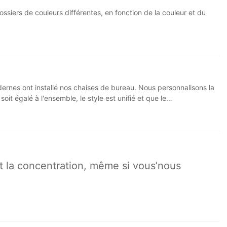
ssiers de couleurs différentes, en fonction de la couleur et du
nes ont installé nos chaises de bureau. Nous personnalisons la
it égalé à l'ensemble, le style est unifié et que le
et la concentration, même si vous’nous