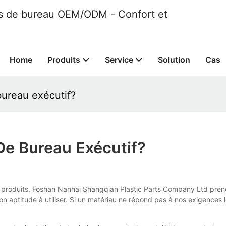
ses de bureau OEM/ODM - Confort et
Home
Produits
Service
Solution
Cas
bureau exécutif?
De Bureau Exécutif?
es produits, Foshan Nanhai Shangqian Plastic Parts Company Ltd pren
son aptitude à utiliser. Si un matériau ne répond pas à nos exigence