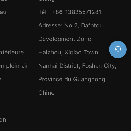
eau
Tél : +86-13825571281
Adresse: No.2, Dafotou
Development Zone,
intérieure
Haizhou, Xiqiao Town,
n plein air
Nanhai District, Foshan City,
e
Province du Guangdong,
Chine
ion