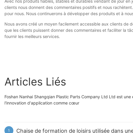
Avec nos produits fiables, stables et durables vendant de jour en 
clients nous donnent des commentaires positifs et nous rachètent
pour nous. Nous continuerons à développer des produits et à nous m
Nous avons créé un moyen facilement accessible aux clients de d
que les clients puissent donner des commentaires et faciliter la t
fournir les meilleurs services.
Articles Liés
Foshan Nanhai Shangqian Plastic Parts Company Ltd Ltd est une en
l'innovation d'application comme cœur
Chaise de formation de loisirs utilisée dans un
1