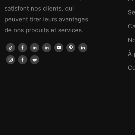
satisfont nos clients, qui
Se
peuvent tirer leurs avantages
C
de nos produits et services.
No
À 
Co