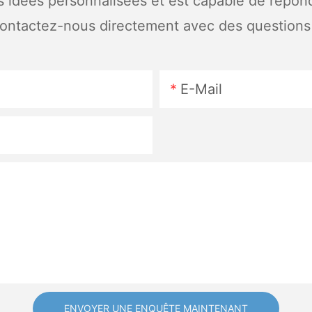
 idées personnalisées et est capable de répon
ou contactez-nous directement avec des questio
E-Mail
ENVOYER UNE ENQUÊTE MAINTENANT