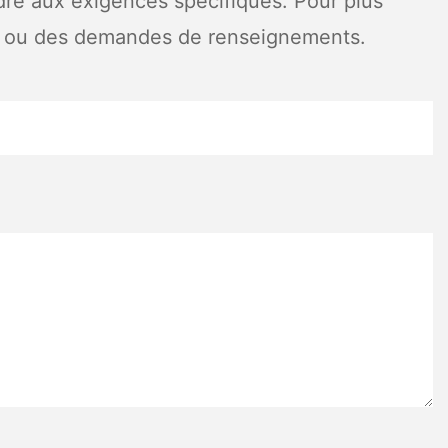
dre aux exigences spécifiques. Pour plus
ns ou des demandes de renseignements.