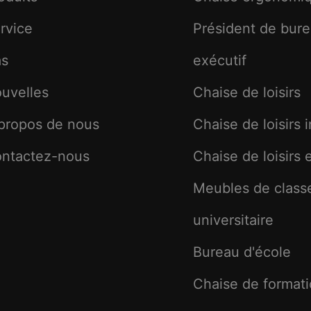
rvice
Président de bur
as
exécutif
uvelles
Chaise de loisirs
propos de nous
Chaise de loisirs 
ntactez-nous
Chaise de loisirs e
Meubles de class
universitaire
Bureau d'école
Chaise de format