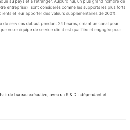
andue au pays et à l'étranger. Aujourd'hui, un plus grand nombre de
re entreprise». sont considérés comme les supports les plus forts
 clients et leur apporter des valeurs supplémentaires de 200%.
e de services debout pendant 24 heures, créant un canal pour
que notre équipe de service client est qualifiée et engagée pour
chair de bureau exécutive, avec un R & D indépendant et