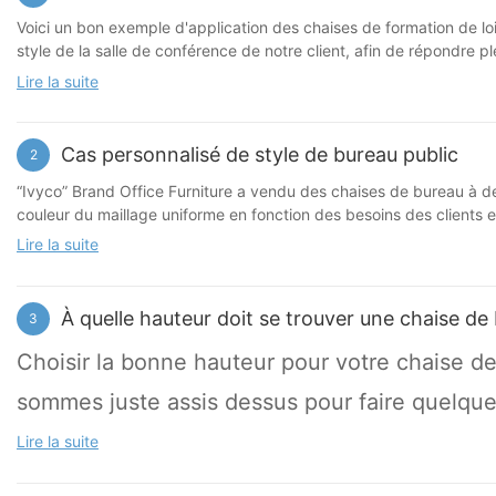
Voici un bon exemple d'application des chaises de formation de loi
style de la salle de conférence de notre client, afin de répondre p
Lire la suite
Cas personnalisé de style de bureau public
2
“Ivyco” Brand Office Furniture a vendu des chaises de bureau à 
couleur du maillage uniforme en fonction des besoins des clients et 
professionnalisme soit présenté.
Lire la suite
À quelle hauteur doit se trouver une chaise de
3
Choisir la bonne hauteur pour votre chaise de
sommes juste assis dessus pour faire quelques
Lire la suite