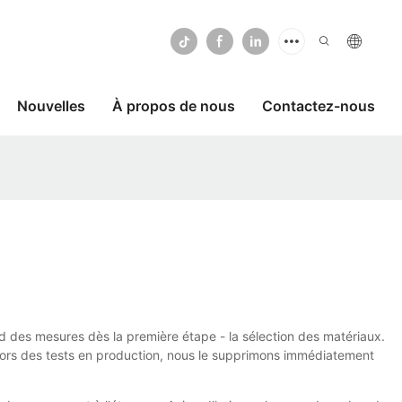
Nouvelles
À propos de nous
Contactez-nous
d des mesures dès la première étape - la sélection des matériaux.
s lors des tests en production, nous le supprimons immédiatement