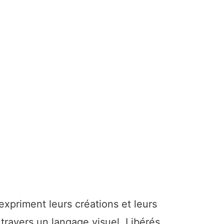
xpriment leurs créations et leurs
 travers un langage visuel. Libérés