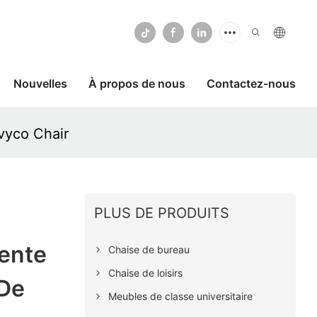
Nouvelles
À propos de nous
Contactez-nous
Ivyco Chair
PLUS DE PRODUITS
Vente
Chaise de bureau
Chaise de loisirs
 De
Meubles de classe universitaire