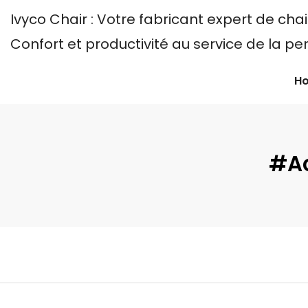
Ivyco Chair : Votre fabricant expert de c
Confort et productivité au service de la p
H
#Ac