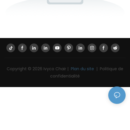
Copyright © 2026 Ivyco Chair |
Plan du site
|
Politique de
confidentialité