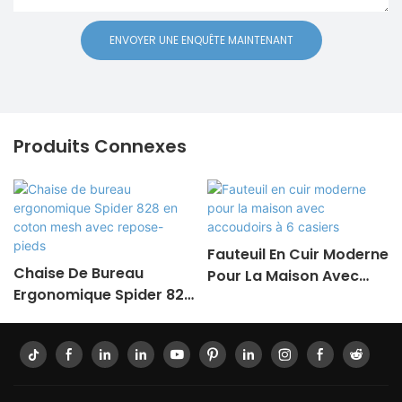
ENVOYER UNE ENQUÊTE MAINTENANT
Produits Connexes
Fauteuil En Cuir Moderne
Chaise De Bureau
Pour La Maison Avec
Ergonomique Spider 828
Accoudoirs À 6 Casiers
En Coton Mesh Avec
Repose-Pieds