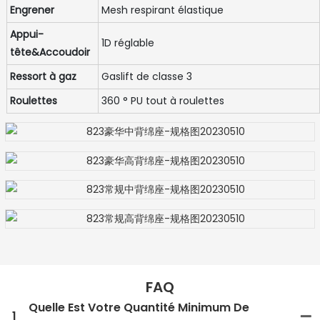
Engrener
Mesh respirant élastique
Appui-
1D réglable
tête&Accoudoir
Ressort à gaz
Gaslift de classe 3
Roulettes
360 ° PU tout à roulettes
FAQ
Quelle Est Votre Quantité Minimum De
1