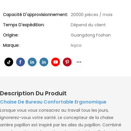
Capacité D'approvisionnement:
20000 pièces / mois
Temps D'expédition:
Dépend du client
Origine:
Guangdong Foshan
Marque:
ivyco
Description Du Produit
Chaise De Bureau Confortable Ergonomique
Lorsque vous vous consacrez au travail tous les jours,
ignorerez-vous votre santé. Le concepteur de la chaise
arrière papillon est inspiré par les ailes du papillon. Combiné