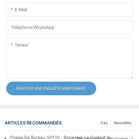
E-Mail
Téléphone/WhatsApp
Teneur
ENVOYER UNE ENQUÊTE MAINTENANT
ARTICLES RECOMMANDÉS
Cas
Nouvelles
Chaise De Bureau IVYCO : Repenser Le Confort Au Bureau Grâc
Déconstruire L'ergonomie : La