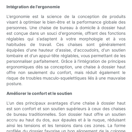
Intégration de l'ergonomie
L'ergonomie est la science de la conception de produits
visant à optimiser le bien-être et la performance globale des
personnes. Une chaise de bureau à domicile à dossier haut
est conçue dans un souci d'ergonomie, offrant des fonctions
réglables qui s'adaptent à votre morphologie et à vos
habitudes de travail. Ces chaises sont généralement
équipées d'une hauteur d'assise, d'accoudoirs, d'un soutien
lombaire et d'un appui-tête réglables, vous permettant de les
personnaliser parfaitement. Grâce à l'intégration de principes
ergonomiques dès sa conception, une chaise à dossier haut
offre non seulement du confort, mais réduit également le
risque de troubles musculo-squelettiques liés à une mauvaise
posture.
Améliorer le confort et le soutien
L'un des principaux avantages d'une chaise à dossier haut
est son confort et son soutien supérieurs à ceux des chaises
de bureau traditionnelles. Son dossier haut offre un soutien
accru au haut du dos, aux épaules et à la nuque, réduisant
ainsi les tensions et les tensions dans ces zones. La forme
profilée du dossier favorise un bon alignement de la colonne