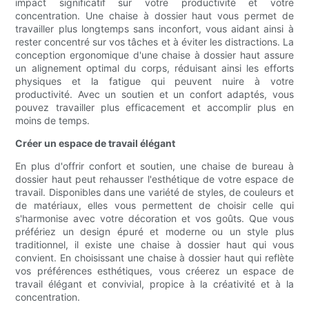
impact significatif sur votre productivité et votre
concentration. Une chaise à dossier haut vous permet de
travailler plus longtemps sans inconfort, vous aidant ainsi à
rester concentré sur vos tâches et à éviter les distractions. La
conception ergonomique d'une chaise à dossier haut assure
un alignement optimal du corps, réduisant ainsi les efforts
physiques et la fatigue qui peuvent nuire à votre
productivité. Avec un soutien et un confort adaptés, vous
pouvez travailler plus efficacement et accomplir plus en
moins de temps.
Créer un espace de travail élégant
En plus d'offrir confort et soutien, une chaise de bureau à
dossier haut peut rehausser l'esthétique de votre espace de
travail. Disponibles dans une variété de styles, de couleurs et
de matériaux, elles vous permettent de choisir celle qui
s'harmonise avec votre décoration et vos goûts. Que vous
préfériez un design épuré et moderne ou un style plus
traditionnel, il existe une chaise à dossier haut qui vous
convient. En choisissant une chaise à dossier haut qui reflète
vos préférences esthétiques, vous créerez un espace de
travail élégant et convivial, propice à la créativité et à la
concentration.