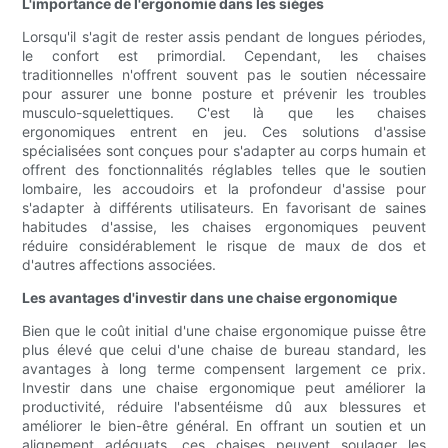
L'importance de l'ergonomie dans les sièges
Lorsqu'il s'agit de rester assis pendant de longues périodes,
le confort est primordial. Cependant, les chaises
traditionnelles n'offrent souvent pas le soutien nécessaire
pour assurer une bonne posture et prévenir les troubles
musculo-squelettiques. C'est là que les chaises
ergonomiques entrent en jeu. Ces solutions d'assise
spécialisées sont conçues pour s'adapter au corps humain et
offrent des fonctionnalités réglables telles que le soutien
lombaire, les accoudoirs et la profondeur d'assise pour
s'adapter à différents utilisateurs. En favorisant de saines
habitudes d'assise, les chaises ergonomiques peuvent
réduire considérablement le risque de maux de dos et
d'autres affections associées.
Les avantages d'investir dans une chaise ergonomique
Bien que le coût initial d'une chaise ergonomique puisse être
plus élevé que celui d'une chaise de bureau standard, les
avantages à long terme compensent largement ce prix.
Investir dans une chaise ergonomique peut améliorer la
productivité, réduire l'absentéisme dû aux blessures et
améliorer le bien-être général. En offrant un soutien et un
alignement adéquats, ces chaises peuvent soulager les