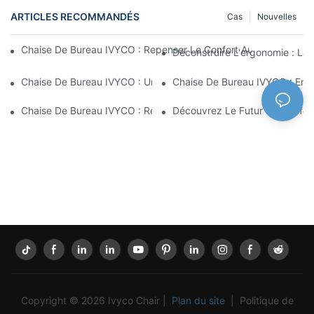
ARTICLES RECOMMANDÉS
Cas
Nouvelles
Chaise De Bureau IVYCO : Repenser Le Confort Au Bureau Grâc
Déconstruire L'ergonomie : La
Chaise De Bureau IVYCO : Un Confort Optimal Grâce À Une Conc
Chaise De Bureau IVYCO : Emb
Chaise De Bureau IVYCO : Redéfinir Le Confort Au Travail Grâc
Découvrez Le Futur Du Confor
Copyright © 2026 Ivyco Chair |
Plan du site
|
Politique de