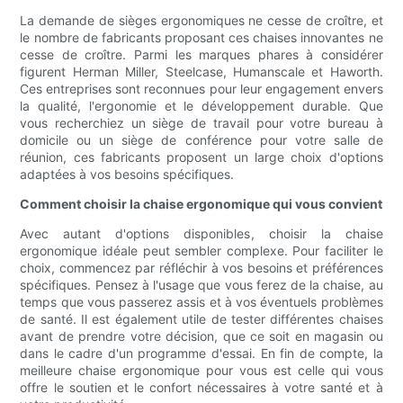
La demande de sièges ergonomiques ne cesse de croître, et
le nombre de fabricants proposant ces chaises innovantes ne
cesse de croître. Parmi les marques phares à considérer
figurent Herman Miller, Steelcase, Humanscale et Haworth.
Ces entreprises sont reconnues pour leur engagement envers
la qualité, l'ergonomie et le développement durable. Que
vous recherchiez un siège de travail pour votre bureau à
domicile ou un siège de conférence pour votre salle de
réunion, ces fabricants proposent un large choix d'options
adaptées à vos besoins spécifiques.
Comment choisir la chaise ergonomique qui vous convient
Avec autant d'options disponibles, choisir la chaise
ergonomique idéale peut sembler complexe. Pour faciliter le
choix, commencez par réfléchir à vos besoins et préférences
spécifiques. Pensez à l'usage que vous ferez de la chaise, au
temps que vous passerez assis et à vos éventuels problèmes
de santé. Il est également utile de tester différentes chaises
avant de prendre votre décision, que ce soit en magasin ou
dans le cadre d'un programme d'essai. En fin de compte, la
meilleure chaise ergonomique pour vous est celle qui vous
offre le soutien et le confort nécessaires à votre santé et à