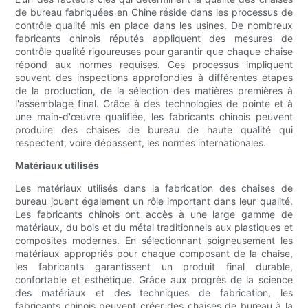
de bureau fabriquées en Chine réside dans les processus de
contrôle qualité mis en place dans les usines. De nombreux
fabricants chinois réputés appliquent des mesures de
contrôle qualité rigoureuses pour garantir que chaque chaise
répond aux normes requises. Ces processus impliquent
souvent des inspections approfondies à différentes étapes
de la production, de la sélection des matières premières à
l'assemblage final. Grâce à des technologies de pointe et à
une main-d'œuvre qualifiée, les fabricants chinois peuvent
produire des chaises de bureau de haute qualité qui
respectent, voire dépassent, les normes internationales.
Matériaux utilisés
Les matériaux utilisés dans la fabrication des chaises de
bureau jouent également un rôle important dans leur qualité.
Les fabricants chinois ont accès à une large gamme de
matériaux, du bois et du métal traditionnels aux plastiques et
composites modernes. En sélectionnant soigneusement les
matériaux appropriés pour chaque composant de la chaise,
les fabricants garantissent un produit final durable,
confortable et esthétique. Grâce aux progrès de la science
des matériaux et des techniques de fabrication, les
fabricants chinois peuvent créer des chaises de bureau à la