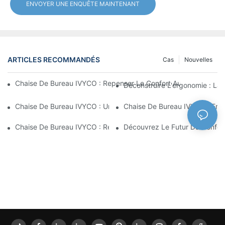
ENVOYER UNE ENQUÊTE MAINTENANT
ARTICLES RECOMMANDÉS
Cas
Nouvelles
Chaise De Bureau IVYCO : Repenser Le Confort Au Bureau Grâc
Déconstruire L'ergonomie : La
Chaise De Bureau IVYCO : Un Confort Optimal Grâce À Une Conc
Chaise De Bureau IVYCO : Emb
Chaise De Bureau IVYCO : Redéfinir Le Confort Au Travail Grâc
Découvrez Le Futur Du Confor