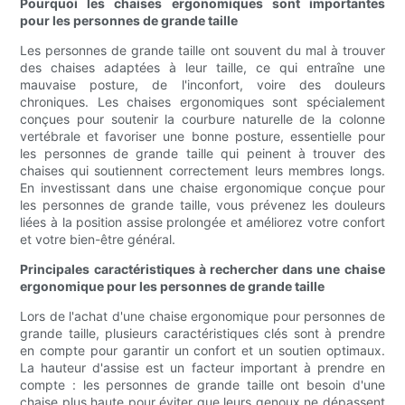
Pourquoi les chaises ergonomiques sont importantes
pour les personnes de grande taille
Les personnes de grande taille ont souvent du mal à trouver
des chaises adaptées à leur taille, ce qui entraîne une
mauvaise posture, de l'inconfort, voire des douleurs
chroniques. Les chaises ergonomiques sont spécialement
conçues pour soutenir la courbure naturelle de la colonne
vertébrale et favoriser une bonne posture, essentielle pour
les personnes de grande taille qui peinent à trouver des
chaises qui soutiennent correctement leurs membres longs.
En investissant dans une chaise ergonomique conçue pour
les personnes de grande taille, vous prévenez les douleurs
liées à la position assise prolongée et améliorez votre confort
et votre bien-être général.
Principales caractéristiques à rechercher dans une chaise
ergonomique pour les personnes de grande taille
Lors de l'achat d'une chaise ergonomique pour personnes de
grande taille, plusieurs caractéristiques clés sont à prendre
en compte pour garantir un confort et un soutien optimaux.
La hauteur d'assise est un facteur important à prendre en
compte : les personnes de grande taille ont besoin d'une
chaise plus haute pour éviter que leurs genoux ne dépassent