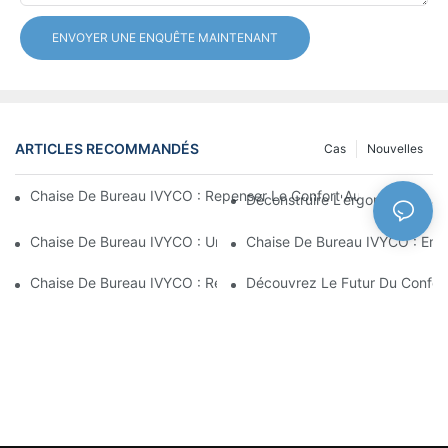
ENVOYER UNE ENQUÊTE MAINTENANT
ARTICLES RECOMMANDÉS
Cas
Nouvelles
Chaise De Bureau IVYCO : Repenser Le Confort Au Bureau Grâc
Déconstruire L'ergonomie : La
Chaise De Bureau IVYCO : Un Confort Optimal Grâce À Une Conc
Chaise De Bureau IVYCO : Emb
Chaise De Bureau IVYCO : Redéfinir Le Confort Au Travail Grâc
Découvrez Le Futur Du Confor