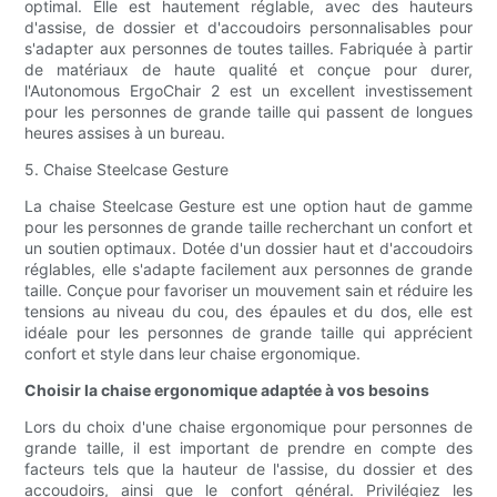
optimal. Elle est hautement réglable, avec des hauteurs
d'assise, de dossier et d'accoudoirs personnalisables pour
s'adapter aux personnes de toutes tailles. Fabriquée à partir
de matériaux de haute qualité et conçue pour durer,
l'Autonomous ErgoChair 2 est un excellent investissement
pour les personnes de grande taille qui passent de longues
heures assises à un bureau.
5. Chaise Steelcase Gesture
La chaise Steelcase Gesture est une option haut de gamme
pour les personnes de grande taille recherchant un confort et
un soutien optimaux. Dotée d'un dossier haut et d'accoudoirs
réglables, elle s'adapte facilement aux personnes de grande
taille. Conçue pour favoriser un mouvement sain et réduire les
tensions au niveau du cou, des épaules et du dos, elle est
idéale pour les personnes de grande taille qui apprécient
confort et style dans leur chaise ergonomique.
Choisir la chaise ergonomique adaptée à vos besoins
Lors du choix d'une chaise ergonomique pour personnes de
grande taille, il est important de prendre en compte des
facteurs tels que la hauteur de l'assise, du dossier et des
accoudoirs, ainsi que le confort général. Privilégiez les