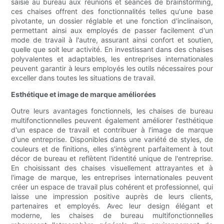
saisie au bureau aux réunions et séances de brainstorming,
ces chaises offrent des fonctionnalités telles qu'une base
pivotante, un dossier réglable et une fonction d'inclinaison,
permettant ainsi aux employés de passer facilement d'un
mode de travail à l'autre, assurant ainsi confort et soutien,
quelle que soit leur activité. En investissant dans des chaises
polyvalentes et adaptables, les entreprises internationales
peuvent garantir à leurs employés les outils nécessaires pour
exceller dans toutes les situations de travail.
Esthétique et image de marque améliorées
Outre leurs avantages fonctionnels, les chaises de bureau
multifonctionnelles peuvent également améliorer l'esthétique
d'un espace de travail et contribuer à l'image de marque
d'une entreprise. Disponibles dans une variété de styles, de
couleurs et de finitions, elles s'intègrent parfaitement à tout
décor de bureau et reflètent l'identité unique de l'entreprise.
En choisissant des chaises visuellement attrayantes et à
l'image de marque, les entreprises internationales peuvent
créer un espace de travail plus cohérent et professionnel, qui
laisse une impression positive auprès de leurs clients,
partenaires et employés. Avec leur design élégant et
moderne, les chaises de bureau multifonctionnelles