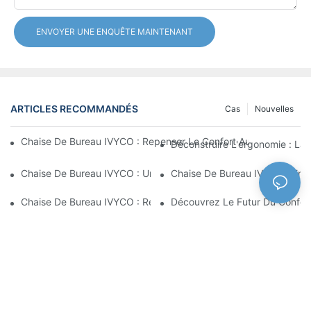
ENVOYER UNE ENQUÊTE MAINTENANT
ARTICLES RECOMMANDÉS
Cas
Nouvelles
Chaise De Bureau IVYCO : Repenser Le Confort Au Bureau Grâc
Déconstruire L'ergonomie : La
Chaise De Bureau IVYCO : Un Confort Optimal Grâce À Une Conc
Chaise De Bureau IVYCO : Emb
Chaise De Bureau IVYCO : Redéfinir Le Confort Au Travail Grâc
Découvrez Le Futur Du Confor