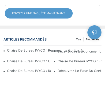
ENVOYER UNE ENQUÊTE MAINTENANT
ARTICLES RECOMMANDÉS
Cas
Nouvelles
Chaise De Bureau IVYCO : Repenser Le Confort Au Bureau Grâc
Déconstruire L'ergonomie : La
Chaise De Bureau IVYCO : Un Confort Optimal Grâce À Une Conc
Chaise De Bureau IVYCO : Emb
Chaise De Bureau IVYCO : Redéfinir Le Confort Au Travail Grâc
Découvrez Le Futur Du Confor