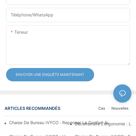
Téléphone/WhatsApp
Teneur
ENVOYER UNE ENQUÊTE MAINTENANT
ARTICLES RECOMMANDÉS
Cas
Nouvelles
Chaise De Bureau IVYCO : Repenser Le Confort Au Bureau Grâc
Déconstruire L'ergonomie : La