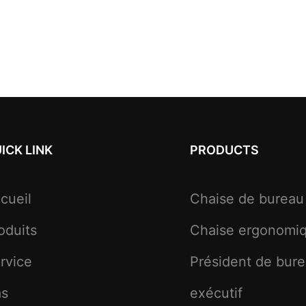
ICK LINK
PRODUCTS
cueil
Chaise de bureau
oduits
Chaise ergonomi
rvice
Président de bur
as
exécutif