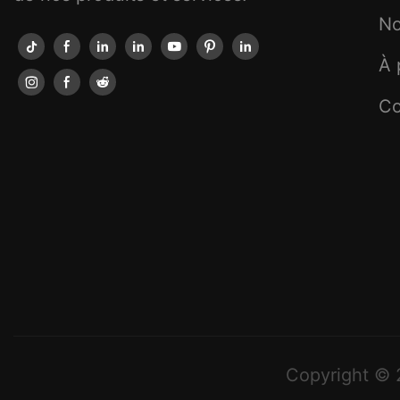
No
À 
Co
Copyright © 