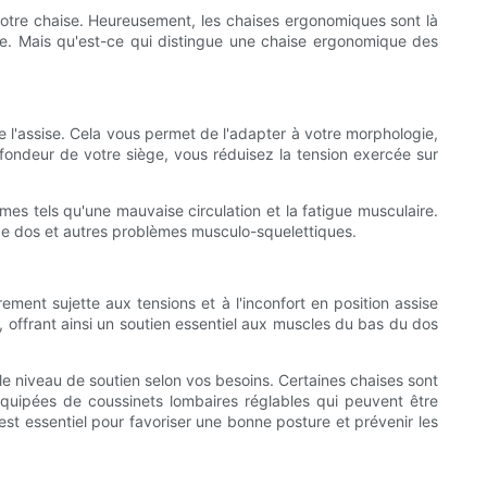
 votre chaise. Heureusement, les chaises ergonomiques sont là
ée. Mais qu'est-ce qui distingue une chaise ergonomique des
de l'assise. Cela vous permet de l'adapter à votre morphologie,
ofondeur de votre siège, vous réduisez la tension exercée sur
mes tels qu'une mauvaise circulation et la fatigue musculaire.
x de dos et autres problèmes musculo-squelettiques.
ement sujette aux tensions et à l'inconfort en position assise
, offrant ainsi un soutien essentiel aux muscles du bas du dos
le niveau de soutien selon vos besoins. Certaines chaises sont
équipées de coussinets lombaires réglables qui peuvent être
 est essentiel pour favoriser une bonne posture et prévenir les