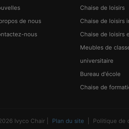
uvelles
Chaise de loisirs
propos de nous
Chaise de loisirs 
ntactez-nous
Chaise de loisirs e
Meubles de class
universitaire
Bureau d'école
Chaise de format
2026 Ivyco Chair |
Plan du site
|
Politique de c