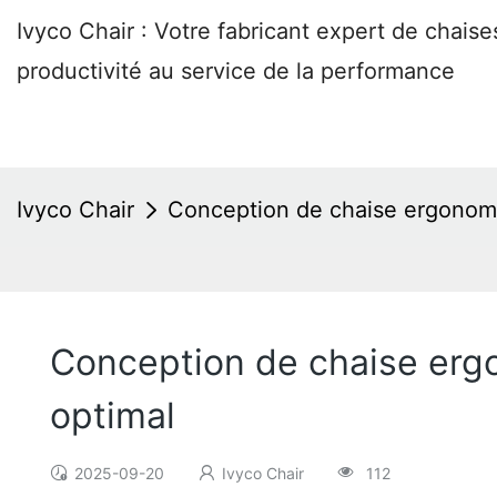
Ivyco Chair : Votre fabricant expert de chai
productivité au service de la performance
Ivyco Chair
Conception de chaise ergonomiq
Conception de chaise ergo
optimal
2025-09-20
Ivyco Chair
112