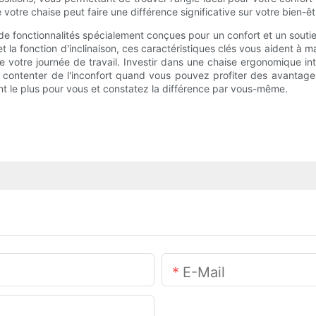
 votre chaise peut faire une différence significative sur votre bien-êt
 fonctionnalités spécialement conçues pour un confort et un soutien
t la fonction d'inclinaison, ces caractéristiques clés vous aident à ma
e votre journée de travail. Investir dans une chaise ergonomique int
e contenter de l'inconfort quand vous pouvez profiter des avantag
nt le plus pour vous et constatez la différence par vous-même.
E-Mail