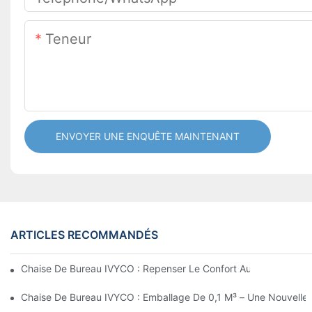
Teneur
ENVOYER UNE ENQUÊTE MAINTENANT
ARTICLES RECOMMANDÉS
Chaise De Bureau IVYCO : Repenser Le Confort Au Bureau Grâc
Chaise De Bureau IVYCO : Emballage De 0,1 M³ – Une Nouvell