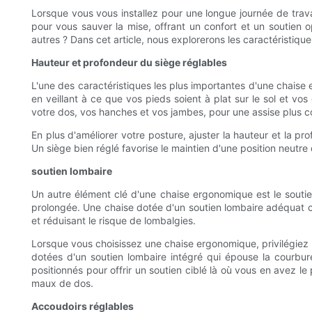
Lorsque vous vous installez pour une longue journée de trava
pour vous sauver la mise, offrant un confort et un soutien
autres ? Dans cet article, nous explorerons les caractéristiqu
Hauteur et profondeur du siège réglables
L'une des caractéristiques les plus importantes d'une chaise e
en veillant à ce que vos pieds soient à plat sur le sol et v
votre dos, vos hanches et vos jambes, pour une assise plus c
En plus d'améliorer votre posture, ajuster la hauteur et la p
Un siège bien réglé favorise le maintien d'une position neutr
soutien lombaire
Un autre élément clé d'une chaise ergonomique est le soutien 
prolongée. Une chaise dotée d'un soutien lombaire adéquat con
et réduisant le risque de lombalgies.
Lorsque vous choisissez une chaise ergonomique, privilégiez u
dotées d'un soutien lombaire intégré qui épouse la courbur
positionnés pour offrir un soutien ciblé là où vous en avez le
maux de dos.
Accoudoirs réglables