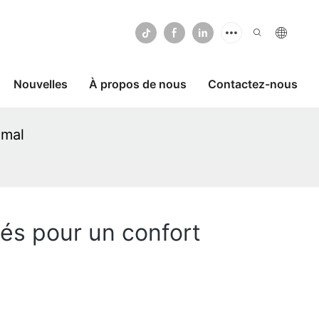
Nouvelles
À propos de nous
Contactez-nous
imal
és pour un confort