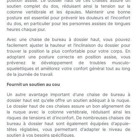
position assise. Le dossier haut de ces chaises assure un
soutien complet du dos, réduisant ainsi la tension sur la
colonne vertébrale et les épaules. Maintenir une bonne
posture est essentiel pour prévenir les douleurs et l'inconfort
du dos, en particulier pour les personnes assises de longues
heures chaque jour.
Avec une chaise de bureau à dossier haut, vous pouvez
facilement ajuster la hauteur et l'inclinaison du dossier pour
trouver la position la plus confortable pour votre corps. En
adoptant une posture correcte en position assise, vous
prévenez le développement de troubles musculo-
squelettiques et améliorez votre confort général tout au long
de la journée de travail.
Fournit un soutien au cou
Un autre avantage important d'une chaise de bureau à
dossier haut est qu'elle offre un soutien adéquat à la nuque.
Le dossier haut de ces chaises assure un bon alignement de
la nuque avec la colonne vertébrale, réduisant ainsi les
risques de tensions et d'inconfort. De nombreuses chaises de
bureau à dossier haut sont également équipées d'appuie-
têtes réglables, vous permettant d'adapter le niveau de
soutien à vos besoins spécifiques.