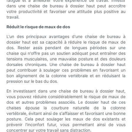
fatigue et à améliorer votre expérience de travail. Investir
dans une chaise de bureau à dossier haut peut accroître
votre productivité et favoriser une attitude plus positive au
travail.
Réduit le risque de maux de dos
L'un des principaux avantages d'une chaise de bureau à
dossier haut est sa capacité à réduire le risque de maux de
dos. Rester assis pendant de longues périodes sur une
chaise qui n'offre pas un soutien adéquat peut entraîner des
tensions musculaires, une mauvaise posture et des douleurs
dorsales chroniques. Une chaise de bureau à dossier haut
peut contribuer à soulager ces problèmes en favorisant un
bon alignement de la colonne vertébrale et en réduisant la
pression sur le bas du dos.
En investissant dans une chaise de bureau à dossier haut,
vous pouvez réduire considérablement le risque de maux de
dos et autres problèmes associés. Le dossier haut de ces
chaises épouse la courbure naturelle de la colonne
vertébrale, évitant ainsi de s'affaisser et favorisant une bonne
posture. Cela peut soulager les maux de dos existants et
prévenir l'inconfort futur, vous permettant ainsi de vous
concentrer sur votre travail sans distraction.