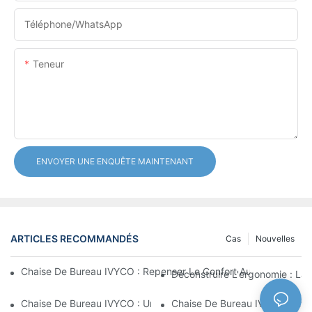
Téléphone/WhatsApp
Teneur
ENVOYER UNE ENQUÊTE MAINTENANT
ARTICLES RECOMMANDÉS
Cas
Nouvelles
Chaise De Bureau IVYCO : Repenser Le Confort Au Bureau Grâc
Déconstruire L'ergonomie : La
Chaise De Bureau IVYCO : Un Confort Optimal Grâce À Une Conc
Chaise De Bureau IVYCO : Emb