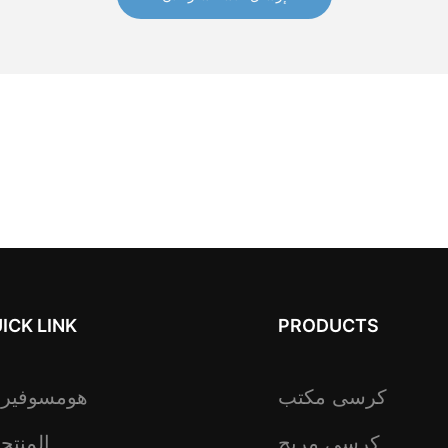
ICK LINK
PRODUCTS
كرسى مكتب
هومسوفير
كرسي مريح
المنتج