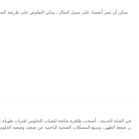
في الحياة الحديثة ، أصبحت ظاهرة شائعة للشباب للجلوس لفترات طويلة من
من ضغط الظهر ، ويمنع المشكلات الصحية الناجمة عن ضعف وضعية الجلوس من