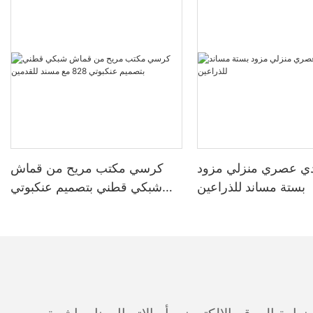
ي عصري منزلي مزود
كرسي مكتب مريح من قماش
بستة مساند للذراعين
شبكي قطني بتصميم عنكبوتي
828 مع مسند للقدمين