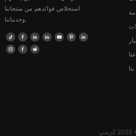
استخلاص فوائدهم من منتجاتنا
مة
وخدماتنا.
ات
ار
نا
نا