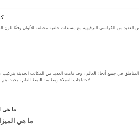
كر
لاحتياجات العملاء ومطابقة النمط العام ، بحيث يتم مطابقة المكتب بأكمله مع الكل ، ويتم توحيد الأسلوب ، ويتم تقديم الاحترافية.
ما هي ا
ما هي الميزات التي يجب مراعاتها عند شراء كراسي المكتب؟