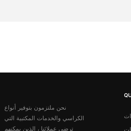
QU
نحن ملتزمون بتوفير أنواع
ات
الكراسي والخدمات المكتبية التي
ترضي عملائنا ، الذين يمكنهم
ات