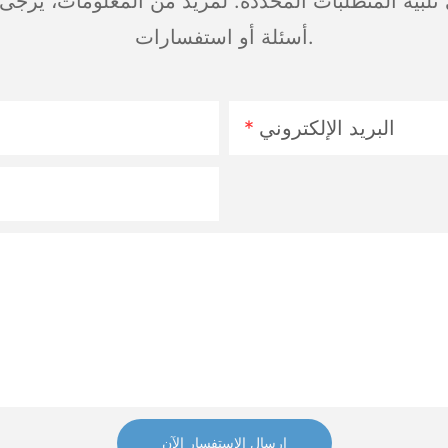
بية المتطلبات المحددة. لمزيد من المعلومات، يرجى زيا
أسئلة أو استفسارات.
البريد الإلكتروني
إرسال الاستفسار الآن