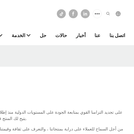
اتصل بنا
عنا
أخبار
حالات
حل
الخدمة
يتيح لك المنتج قيادة نمط حياة أكثر بساطة وأسهل ويسهل حياة المستخدمين من خلال مفاهيم مبتكرة توفر تحسينًا وتحديثًا مستمرًا. إنه مصمم لتوفير المتاعب وزيادة الكفاءة.