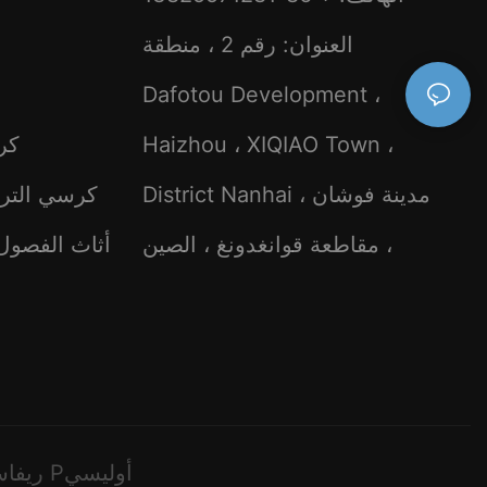
العنوان: رقم 2 ، منطقة
Dafotou Development ،
Haizhou ، XIQIAO Town ،
كر
District Nanhai ، مدينة فوشان
كرسي الترف
، مقاطعة قوانغدونغ ، الصين
أثاث الفصول 
Pريفاسي Pأوليسي