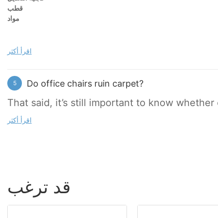
قطب
مواد
اقرأ أكثر
Do office chairs ruin carpet?
5
That said, it’s still important to know whether 
اقرأ أكثر
قد ترغب