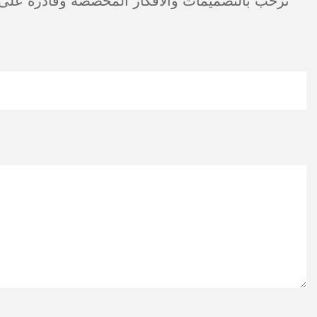
نرحب بالتصميمات والأفكار المخصصة وقادرة على تل