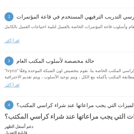
سي التدريب الترفيهي المستخدم في قاعة المؤتمرات
2
اقرأ أكثر
حالة مخصصة لأسلوب المكتب العام
3
“Ivyco” باعت أثاث مكتب العلامات التجارية كراسي مكتبية للعديد من البلدان والمناطق في جميع أنحاء العالم ، وقد قامت العديد من المكاتب الحديثة بتركيب كراسي المكتب الخاصة بنا. نقوم بتخصيص لون الشبكة الموحدة وفقًا
اقرأ أكثر
لميزات التي يجب مراعاتها عند شراء كراسي المكتب؟
4
دعم أسفل الظهر
قابلية التعديل