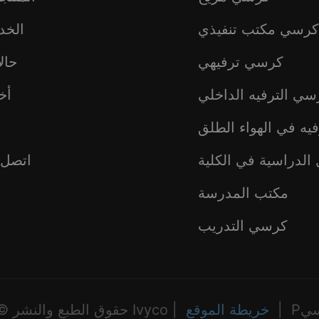
كرسي مكتب تنفيذي
الخد
كرسي ترفيهي
حال
سي الترفيه الداخلي
أخب
يه في الهواء الطلق
ع
الدراسية في الكلية
اتصل ب
مكتب المدرسة
كرسي التدريب
|
خريطة الموقع
حقوق الطبع والنشر © 2025 كرسي Ivyco |