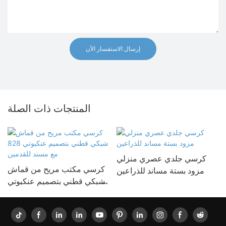
إرسال الاستفسار الآن
المنتجات ذات الصلة
كرسي جلدي عصري منزلي
كرسي مكتب مريح من قماش
مزود بستة مساند للذراعين
شبكي قطني بتصميم عنكبوتي
828 مع مسند للقدمين