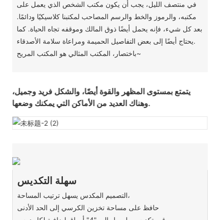
في منتصف الليل، يجب أن يكون مكتب الشخص الذي يعمل على
مكتبه، والرموز والخط والرسم المصاحب لمكتبنا كلاسيكيًا ودائمًا.
بعد كل شيء، فإنه يحمل أيضًا ذوق المالك وموقفه تجاه الحياة. كما
يحتاج أيضًا إلى بعض التفاصيل الحميمة ومراعاة سلامة الأصدقاء.
باختصار، المكتب المثالي هو المكتب المريح~
سهلة التكديس
التصميم المكدس يسهل ترتيب المساحة،
حافظ على مساحة تخزين الكرسي إلى الحد الأدنى
قم بتكديس ما يصل إلى "4" أوراق إضافية لكل درس