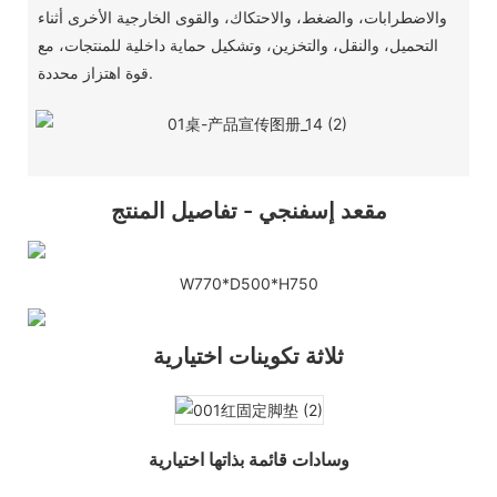
والاضطرابات، والضغط، والاحتكاك، والقوى الخارجية الأخرى أثناء
التحميل، والنقل، والتخزين، وتشكيل حماية داخلية للمنتجات، مع
قوة اهتزاز محددة.
مقعد إسفنجي - تفاصيل المنتج
W770*D500*H750
ثلاثة تكوينات اختيارية
وسادات قائمة بذاتها اختيارية