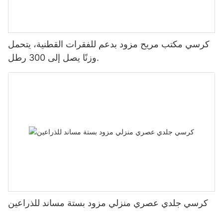
كرسي مكتب مريح مزود بدعم للفقرات القطنية، يتحمل
وزنًا يصل إلى 300 رطل.
كرسي جلدي عصري منزلي مزود بستة مساند للذراعين