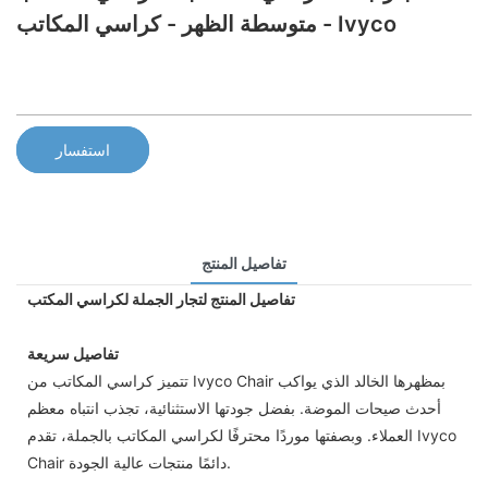
متوسطة الظهر - كراسي المكاتب - Ivyco
استفسار
تفاصيل المنتج
تفاصيل المنتج لتجار الجملة لكراسي المكتب
تفاصيل سريعة
تتميز كراسي المكاتب من Ivyco Chair بمظهرها الخالد الذي يواكب
أحدث صيحات الموضة. بفضل جودتها الاستثنائية، تجذب انتباه معظم
العملاء. وبصفتها موردًا محترفًا لكراسي المكاتب بالجملة، تقدم Ivyco
Chair دائمًا منتجات عالية الجودة.