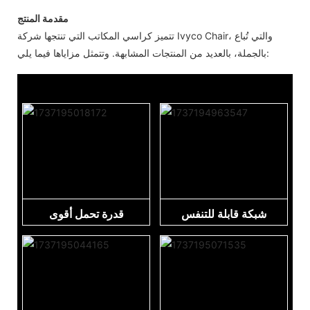
مقدمة المنتج
تتميز كراسي المكاتب التي تنتجها شركة Ivyco Chair، والتي تُباع
بالجملة، بالعديد من المنتجات المشابهة. وتتمثل مزاياها فيما يلي:
شبكة قابلة للتنفس
قدرة تحمل أقوى