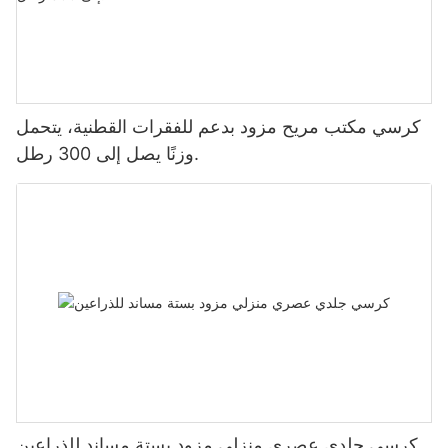
كرسي مكتب مريح مزود بدعم للفقرات القطنية، يتحمل
وزنًا يصل إلى 300 رطل.
كرسي جلدي عصري منزلي مزود بستة مساند للذراعين