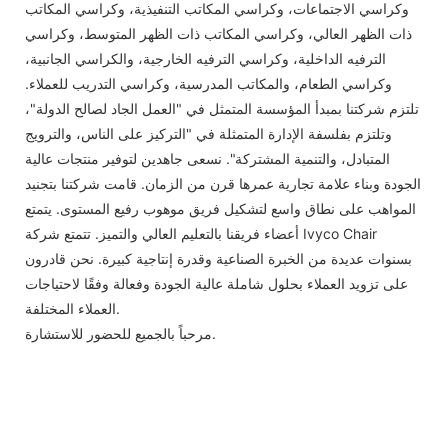
وكراسي الاجتماعات، وكراسي المكاتب التنفيذية، وكراسي المكاتب
ذات الظهر العالي، وكراسي المكاتب ذات الظهر المتوسط، وكراسي
الترفيه الداخلية، وكراسي الترفيه الخارجية، والكراسي الجانبية،
وكراسي الطعام، والمكاتب المدرسية، وكراسي التدريب للعملاء.
تلتزم شركتنا بمبدأ المؤسسة المتمثل في "العمل الجاد لصالح الدولة"،
وتلتزم بفلسفة الإدارة المتمثلة في "التركيز على الناس، والترويج
المتبادل، والتنمية المشتركة". نسعى جاهدين لتوفير منتجات عالية
الجودة وبناء علامة تجارية عمرها قرن من الزمان. قامت شركتنا بتجنيد
المواهب على نطاق واسع لتشكيل فريق موهوب رفيع المستوى. يتمتع
أعضاء فريقنا بالتعليم العالي والتميز. تتمتع شركة Ivyco Chair
بسنوات عديدة من الخبرة الصناعية وقدرة إنتاجية كبيرة. نحن قادرون
على تزويد العملاء بحلول شاملة عالية الجودة وفعالة وفقًا لاحتياجات
العملاء المختلفة.
مرحباً بالجميع للحضور للاستشارة.