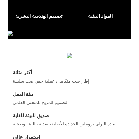
المواد البيئية
تصميم الهندسة البشرية
أكثر متانة
إطار صب متكامل، عملية حقن صب سلسة
بيئة العمل
التصميم المريح للمنحنى العلمي
صديق للبيئة للغاية
مادة البولي بروبيلين الجديدة الأصلية، صديقة للبيئة وصحية
استقرار عالي