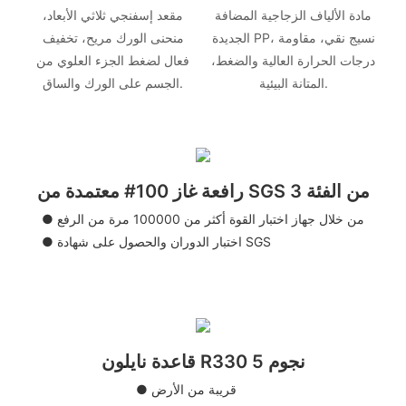
مادة الألياف الزجاجية المضافة
مقعد إسفنجي ثلاثي الأبعاد،
الجديدة PP، نسيج نقي، مقاومة
منحنى الورك مريح، تخفيف
درجات الحرارة العالية والضغط،
فعال لضغط الجزء العلوي من
المتانة البيئية.
الجسم على الورك والساق.
رافعة غاز 100# معتمدة من SGS من الفئة 3
● من خلال جهاز اختبار القوة أكثر من 100000 مرة من الرفع
● اختبار الدوران والحصول على شهادة SGS
قاعدة نايلون R330 5 نجوم
● قريبة من الأرض