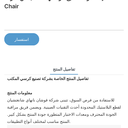
Chair
استفسار
تفاصيل المنتج
تفاصيل المنتج الخاصة بشركة تصنيع كرسي المكتب
معلومات المنتج
للاستفادة من فرص السوق، تتبنى شركة فوشان نانهاي شانغتشيان
لقطع البلاستيك المحدودة أحدث التقنيات الصينية. ويضمن فريق مراقبة
الجودة المحترف ومعدات الاختبار المتطورة جودة المنتج بشكل كبير.
المنتج مناسب لمختلف أنواع التطبيقات.