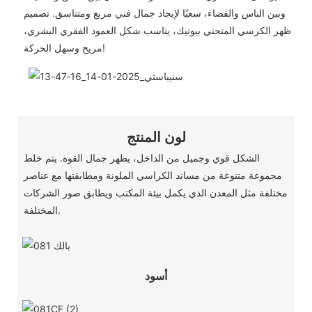
وبين الناس والفضاء، سعيًا لإيجاد جمال فني مربع ومتناسق. تصميم
ظهر الكرسي المنحني بيونيك، يناسب شكل العمود الفقري البشري،
مريح وسهل الحركة!
لون المنتج
الشكل قوي وجميل من الداخل، يظهر جمال القوة. يتم خلط
مجموعة متنوعة من مساند الكراسي الملونة ومطابقتها مع عناصر
مختلفة مثل المعدن الذي يكمل بيئة المكتب ويطابق صور الشركات
المختلفة.
أسود