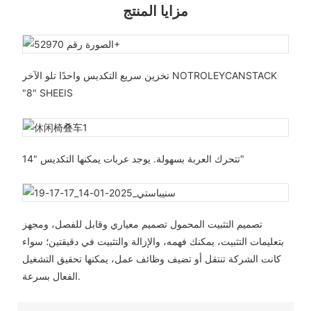
مزايا المنتج
تخزين سريع التكديس واحدًا تلو الآخر NOTROLEYCANSTACK
"8" SHEEIS
تتحرك العربة بسهولة. يوجد عربات يمكنها التكديس "14"
تصميم التثبيت المحمول تصميم معياري وقابل للفصل، ومجهز
بتعليمات التثبيت، يمكنك فهمه، والإزالة والتثبيت في دقيقتين؛ سواء
كانت الشركة تنتقل أو تضيف وظائف عمل، يمكنها تحقيق التشغيل
الفعال بسرعة.