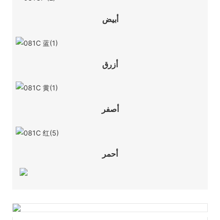
أبيض
أزرق
أصفر
أحمر