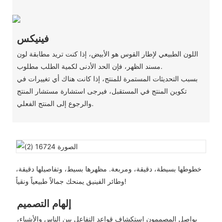
فينيكس
اللون الطبيعي لإطار القوس هو الأبيض، إذا كنت تريد مطابقة لون
مسند الظهر، فإن الحد الأدنى لكمية الطلب مطلوب.
بسبب التحديثات المستمرة للمنتج، إذا كانت هناك أي تغييرات في
تكوين المنتج في المستقبل، فيرجى استشارة مستشار المنتج
والرجوع إلى المنتج الفعلي.
خطوطها بسيطة، دقيقة، ومربعة. مظهرها بسيط، وتفاصيلها دقيقة،
وطائر الفينيق يمنحك جمالاً طبيعياً ونقياً!
إلهام التصميم
يواصل المصممون استكشاف قواعد التفاعل بين الناس والأشياء،