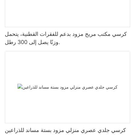
كرسي مكتب مريح مزود بدعم للفقرات القطنية، يتحمل
وزنًا يصل إلى 300 رطل.
كرسي جلدي عصري منزلي مزود بستة مساند للذراعين