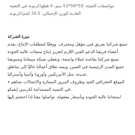
مواصفات التعبئة: 59*56*53 سم، 4 قطع/كرتونة في التعبئة
العادية الوزن الإجمالي: 24.5 كجم/كرتونة
ميزة الشركة
تتمتع شركتنا بفريق فني مؤهل ومحترف. ووفقًا لمتطلبات الإنتاج، يقدم
أعضاء فريقنا الدعم الفني اللازم لتعزيز إنتاج منتجات عالية الجودة.
تتمتع شركتنا بقاعدة عملاء واسعة، وتغطي شبكة مبيعاتنا وتسويقنا
جميع المدن الرئيسية في الصين. ويمتد نطاق أعمالنا حاليًا إلى مناطق
عديدة، مثل الأمريكتين وأوروبا وآسيا وأستراليا.
• الموقع الجغرافي الجيد وظروف المرور الممتازة والاتصالات تساهم
في التنمية المستدامة لكرسي إيفيكو.
منتجاتنا عالية الجودة وبأسعار معقولة. تواصلوا معنا إذا احتجتم إليها!