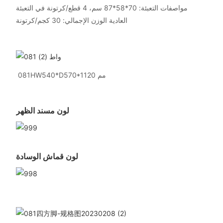
مواصفات التعبئة: 70*58*87 سم، 4 قطع/كرتونة في التعبئة
العادية الوزن الإجمالي: 30 كجم/كرتونة
081HW540*D570*1120 مم
لون مسند الظهر
لون قماش الوسادة