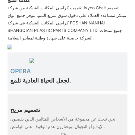
مقدمة المنتج
صُممت كراسي المكاتب الشبكية من شركة Ivyco Chair بتصميم
مبتكر لمساعدة العملاء على دخول سوق سريع النمو. تتوفر جميع أنواع
كراسي المكاتب الشبكية في شركة FOSHAN NANHAI
SHANGQIAN PLASTIC PARTS COMPANY LTD. جميع منتجات
الشركة حاصلة على شهادة وطنية لمعايير السلامة.
OPERA
تلمع.
لجعل الحياة العادية
تصميم مريح
نحن نبحث عن مجموعة من الأشخاص المثاليين الذين يفضلون
الإبداع أو التجوال، ويختارون عدم الوقوف على الهامش.