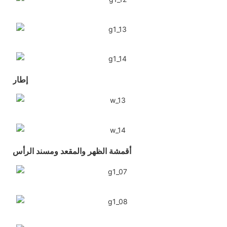
إطار
أقمشة الظهر والمقعد ومسند الرأس