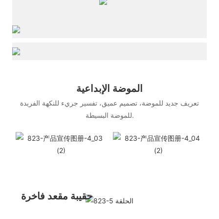
الموضة الإبداعية
تعريف جديد للموضة، تصميم عميق، تفسير جريء للنكهة الفريدة
للموضة البسيطة.
حقيبة مقعد فاخرة