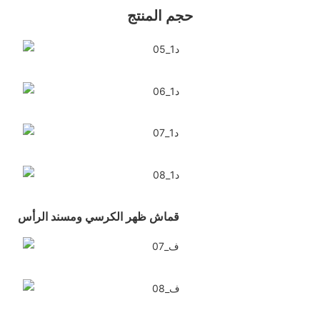
حجم المنتج
قماش ظهر الكرسي ومسند الرأس