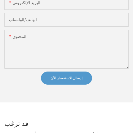
البريد الإلكتروني
الهاتف/الواتساب
المحتوى
إرسال الاستفسار الآن
قد ترغب