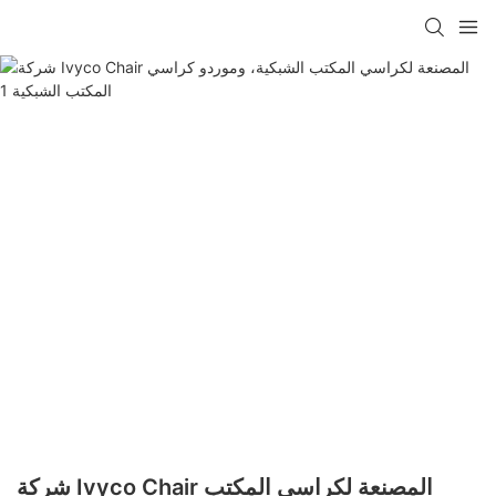
شركة Ivyco Chair المصنعة لكراسي المكتب