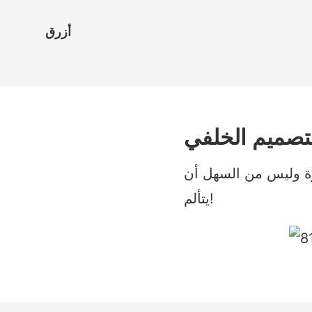
أزرق
ة وليس من السهل أن
يتألم!