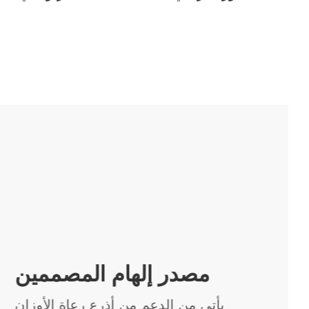
تصميم مريح