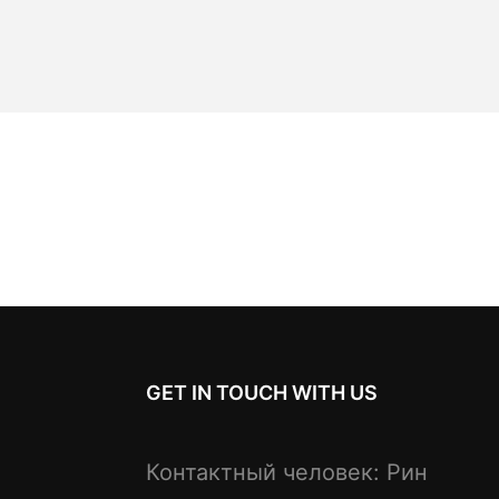
GET IN TOUCH WITH US
Контактный человек: Рин