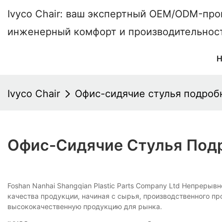
Ivyco Chair: ваш экспертный OEM/ODM-пр
инженерный комфорт и производительнос
Ivyco Chair
Офис-сидячие стулья подробн
Офис-Сидячие Стулья Подр
Foshan Nanhai Shangqian Plastic Parts Company Ltd Непрер
качества продукции, начиная с сырья, производственного п
высококачественную продукцию для рынка.