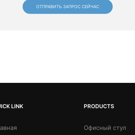
ОТПРАВИТЬ ЗАПРОС СЕЙЧАС
ICK LINK
PRODUCTS
авная
Офисный стул