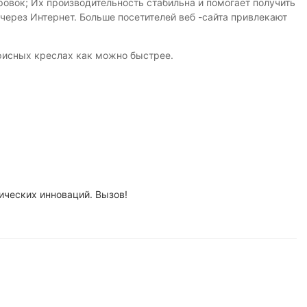
овок; Их производительность стабильна и помогает получить
ерез Интернет. Больше посетителей веб -сайта привлекают
фисных креслах как можно быстрее.
гических инноваций. Вызов!