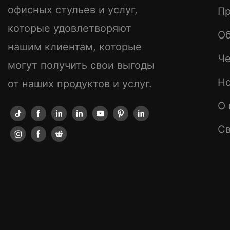
офисных стульев и услуг,
П
которые удовлетворяют
О
нашим клиентам, которые
Ч
могут получить свои выгоды
Н
от наших продуктов и услуг.
О 
Св