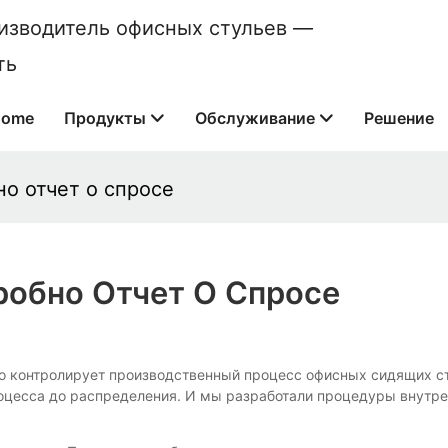
оизводитель офисных стульев —
ть
Home
Продукты
Обслуживание
Решение
о отчет о спросе
обно Отчет О Спросе
ывно контролирует производственный процесс офисных сидящих 
роцесса до распределения. И мы разработали процедуры внутре