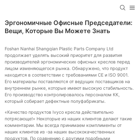
Эргономичные Офисные Председатели:
Вещи, Которые Вы Можете Знать
Foshan Nanhai Shangqian Plastic Parts Company Ltd
продолжает уделять высокий приоритет для развития
производителей эргономических офисных креслов перед
лицом изменяющегося рынка. Обнаружено, что продукт
находится в соответствии с требованиями CE и ISO 9001.
Его материалы поставляются от ведущих поставщиков на
внутреннем рынке, которые имеют высокую стабильность.
Его производство контролировалось персоналом КК,
который собирает дефектные полуфабрикаты.
«Качество продуктов Ivyco кресла действительно
потрясающе!» Некоторые из наших клиентов делают такие
комментарии. Мы всегда принимаем комплименты от
наших клиентов из -за наших высококачественных
продуктов. По сравнению с другими подобными