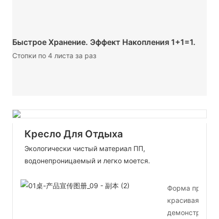
Л
Быстрое Хранение. Эффект Накопления 1+1=1.
к
Стопки по 4 листа за раз
Кресло Для Отдыха
Экологически чистый материал ПП,
водонепроницаемый и легко моется.
Форма прочная
красивая внутр
демонстрирую