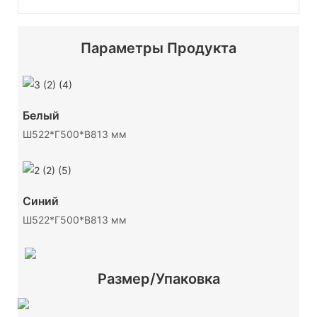
Параметры Продукта
Белый
Ш522*Г500*В813 мм
Синий
Ш522*Г500*В813 мм
Размер/упаковка