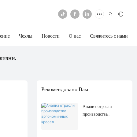
ение
Чехлы
Новости
О нас
Свяжитесь с нами
жизни.
Рекомендовано Вам
Анализ отрасли
производства
эргономичных кресел