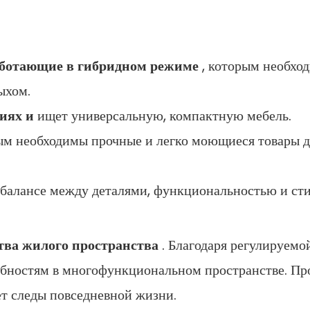
аботающие в гибридном режиме
, которым необхо
ыхом.
иях и
ищет универсальную, компактную мебель.
ым необходимы прочные и легко моющиеся товары д
 балансе между деталями, функциональностью и ст
тва жилого пространства
. Благодаря регулируемо
ебностям в многофункциональном пространстве. Пр
ет следы повседневной жизни.