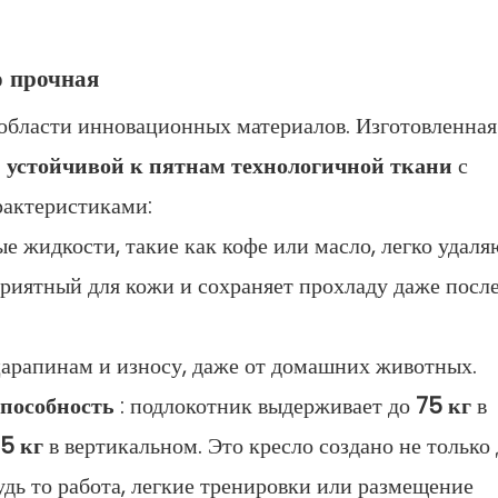
о прочная
области инновационных материалов. Изготовленная
и устойчивой к пятнам технологичной ткани
с
рактеристиками:
ые жидкости, такие как кофе или масло, легко удаля
приятный для кожи и сохраняет прохладу даже посл
царапинам и износу, даже от домашних животных.
пособность
: подлокотник выдерживает до
75 кг
в
15 кг
в вертикальном. Это кресло создано не только 
удь то работа, легкие тренировки или размещение