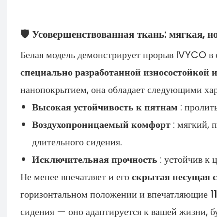
🛡️ Усовершенствованная ткань: мягкая, н
Белая модель демонстрирует прорыв IVYCO в 
специально разработанной износостойкой 
нанопокрытием, она обладает следующими ха
Высокая устойчивость к пятнам
: пролит
Воздухопроницаемый комфорт
: мягкий, 
длительного сидения.
Исключительная прочность
: устойчив к 
Не менее впечатляет и его
скрытая несущая с
горизонтальном положении и впечатляющие
1
сидения — оно адаптируется к вашей жизни, б