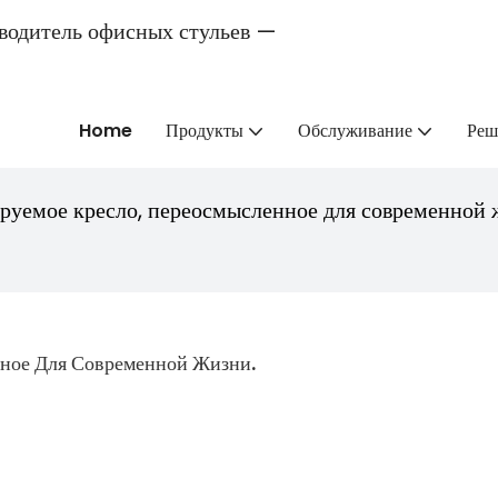
одитель офисных стульев —
Home
Продукты
Обслуживание
Реш
руемое кресло, переосмысленное для современной 
нное Для Современной Жизни.