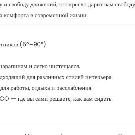
у и свободу движений, это кресло дарит вам свобод
а комфорта в современной жизни.
отников (5°–90°)
 царапинам и легко чистящаяся.
ходящий для различных стилей интерьера.
ля работы, отдыха и расслабления.
O — где вы сами решаете, как вам сидеть.