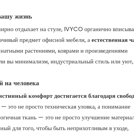
 вашу жизнь
мирно отдыхает на стуле, IVYCO органично вписыва
язчивый предмет офисной мебели, а
естественная ч
мнатными растениями, коврами и произведениями
е ли вы минимализм, индустриальный стиль или уют,
 на человека
истинный комфорт достигается благодаря свобо
— это не просто техническая уловка, а понимание
огичная ткань — это не просто улучшение материал
ный для того, чтобы быть неприхотливым в уходе,