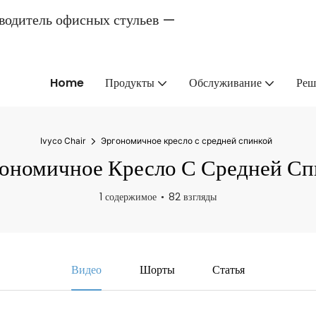
одитель офисных стульев —
Home
Продукты
Обслуживание
Реш
Ivyco Chair
Эргономичное кресло с средней спинкой
ономичное Кресло С Средней Сп
1 содержимое
82 взгляды
Видео
Шорты
Статья