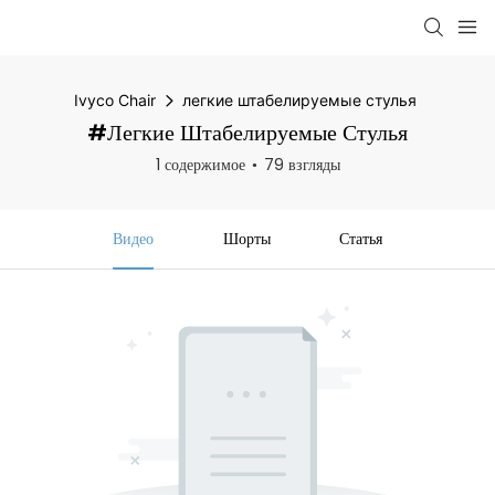
Ivyco Chair
легкие штабелируемые стулья
#легкие Штабелируемые Стулья
1 содержимое
79 взгляды
Видео
Шорты
Статья