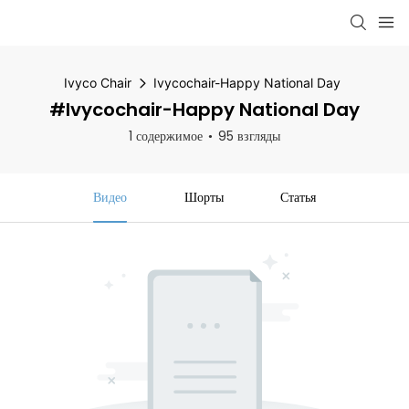
Ivyco Chair
Ivycochair-Happy National Day
#Ivycochair-Happy National Day
1 содержимое
95 взгляды
Видео
Шорты
Статья