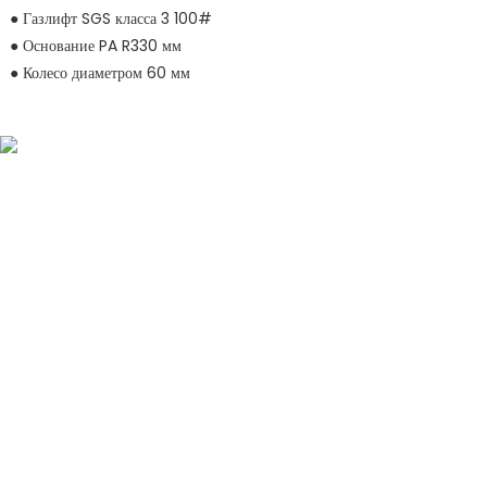
● Газлифт SGS класса 3 100#
● Основание PA R330 мм
● Колесо диаметром 60 мм