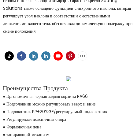
столом и повышая общий комфорт. Офисное кресло Seating
Solutions также оснащено функцией синхронного наклона, которая
регулирует угол наклона в соответствии с естественными
движениями вашего тела, обеспечивая динамическую поддержку при
смене положения.
Преимущества Продукта
● Эргономичная черная задняя корзина PA66
● Подголовник можно регулировать вверх и вниз.
● Подлокотник PP+20%GF/регулируемый подлокотник
● Регулируемая поясничная опора
● Формовочная пена
● запирающий механизм