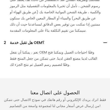
رسوم الشحن ، نأمل أن تخبرنا بالمعلومات التفصيلية مثل الرموز
والكمية ، طريقة الشحن المواتية الخاصة بك (عن طريق الهواء أو
عن طريق البحر) والميناء أو المطار المعين الخاص بك سنكون
ممتنين إذا تمكنت من توفير بعض الدقائق لمساعدتنا حيث أن ذلك
سيمكننا من تقييم التكلفة بناءً على المعلومات المقدمة.
هل تقبل خدمة OEM؟
2
نعم ، يمكننا أن نفعل OEM وفقًا احتياجات العميل ويمكننا فتح
القالب لدينا مصنع العفن لدينا. حتى نتمكن من جعل المنتج فقط
وفقًا لتصميم رسم العميل ثم ننتج الجزء لك.
الحصول على اتصال معنا
فقط اترك بريدك الإلكتروني أو رقم هاتفك في نموذج الاتصال حتى نتمكن
من إرسال عرض أسعار مجاني لنا لمجموعة واسعة من التصاميم!