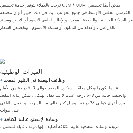
نرحب بالعملاء لتوفير خدمة تخصيص OEM / ODM. يمكن أيضًا تخصيص
الكرسي الخلفي الأوسط في جميع الجوانب ، بما في ذلك اختيار ألوان مختلفة
من الشبكة الخلفية ، والقطعة المقعد ، والإطار الخلفي الأسود أو الأبيض ومسند
الذراعين ، وأقدام من النايلون أو سبيكة الألمنيوم ، وتخصيص الشعار.
الميزات الوظيفية
وظائف الهمدة في الظهر المقعد
●
عندما يكون الهيكل مغلقًا ، سيكون للمقعد حوالي 3-5 درجة من الأمام
والخلفية خالية من 3-5 درجة. عندما لا يتم قفل الهيكل ، يمكن إمالة المقعد
مرة أخرى حوالي 23 درجة ، وميل كبير خالي من الزاوية ، والعمل والباقي
على صواب
وسادة الإسفنج عالية الكثافة
●
مزودة بوسادة إسفنجية عالية الكثافة أصلية ، إنها مرنة ، قابلة للتنفس ،