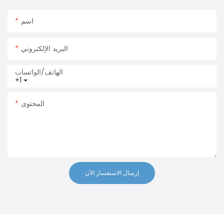
اسم
البريد الإلكتروني
الهاتف/الواتساب
+1
المحتوى
إرسال الاستفسار الآن