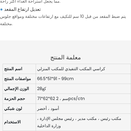
مما يجعل استراحة الغداء أكثر راحة.
تعديل ارتفاع المقعد
●
يتم ضبط المقعد من قبل 10 سم للتكيف مع ارتفاعات مختلفة ومواقع جلوس
مختلفة.
معلمة المنتج
كراسي المكتب التنفيذي للمكتب المنزلي
اسم المنتج
66.5*51*91 ~ 99cm
مواصفات المنتج
كغ28
الوزن الإجمالي
71*62*62 سم ​​، 2pcs/ctn
حجم الحزمة
أسود ، أخضر
لون شبكي
مكتب رئيس ، مكتب مدير ، رئيس مجلس الإدارة ،
الاستخدام
وزارة الداخلية