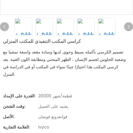
كراسي المكتب التنفيذي للمكتب المنزلي
تصميم الكرسي بأكمله بسيط وجوي. لديها وسادة مقعد واسعة تمشيا مع
وضعية الجلوس لجسم الإنسان ، الظهر المنحني ومطابقة اللون الغنية. يعد
كرسي المكتب هذا اختيارًا جيدًا سواء في المكتب أو في الدراسة في
المنزل.
20000 قطعة/شهر
القدرة على الإمداد:
يعتمد على العميل
وقت الشحن:
قوانغدونغ فوشان
الأصل:
Ivyco
العلامة التجارية: