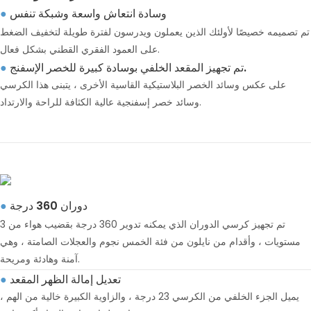
وسادة انتعاش واسعة وشبكة تنفس
●
تم تصميمه خصيصًا لأولئك الذين يعملون ويدرسون لفترة طويلة لتخفيف الضغط
على العمود الفقري القطني بشكل فعال.
تم تجهيز المقعد الخلفي بوسادة كبيرة للخصر الإسفنج.
●
على عكس وسائد الخصر البلاستيكية القاسية الأخرى ، يتبنى هذا الكرسي
وسائد خصر إسفنجية عالية الكثافة للراحة والارتداد.
دوران 360 درجة
●
تم تجهيز كرسي الدوران الذي يمكنه تدوير 360 درجة بقضيب هواء من 3
مستويات ، وأقدام من نايلون من فئة الخمس نجوم والعجلات الصامتة ، وهي
آمنة وهادئة ومريحة.
تعديل إمالة الظهر المقعد
●
يميل الجزء الخلفي من الكرسي 23 درجة ، والزاوية الكبيرة خالية من الهم ،