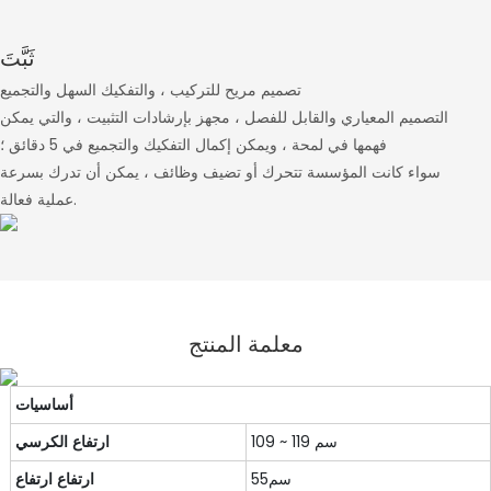
ثَبَّتَ
تصميم مريح للتركيب ، والتفكيك السهل والتجميع
التصميم المعياري والقابل للفصل ، مجهز بإرشادات التثبيت ، والتي يمكن
فهمها في لمحة ، ويمكن إكمال التفكيك والتجميع في 5 دقائق ؛
سواء كانت المؤسسة تتحرك أو تضيف وظائف ، يمكن أن تدرك بسرعة
عملية فعالة.
معلمة المنتج
أساسيات
109 ~ 119 سم
ارتفاع الكرسي
سم55
ارتفاع ارتفاع