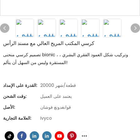
كرسي المكتب المريح العالي مع مسند الرأس
تصميم كرسي منحنى bionic ، وتركيب شكل العمود الفقري البشري ،
المستقرة وليس من السهل أن يتألم!
20000 قطعة/شهر
القدرة على الإمداد:
يعتمد على العميل
وقت الشحن:
قوانغدونغ فوشان
الأصل:
Ivyco
العلامة التجارية: