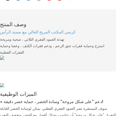
وصف المنتج
كرسي المكتب المريح العالي مع مسند الرأس
تهدئة العمود الفقري الثلاثي ، صحية ومريحة
استرخ وحماية فقرات عنق الرحم ، ودعم فقرات الكتف ، وعصا وحماية
الفقرات القطنية
الميزات الوظيفية
دعم "على شكل مروحة" وسادة الخصر ، حماية خصر دقيقة!
●
سوف المستقرة تضر العمود الفقري القطني. يمكن لوسادة الخصر القابلة
للتعديل "على شكل مروحة" أن تتناسب بشكل أفضل مع الخصر وتخفيف التعب