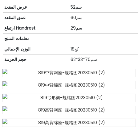
سم52
عرض المقعد
سم60
عمق المقعد
سم29
ارتفاع Handrest
معلمات المنتج
كغ18
الوزن الإجمالي
سم70*33*62
حجم الحزمة