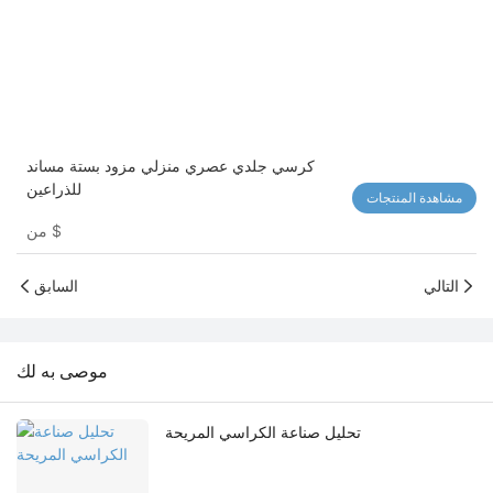
كرسي جلدي عصري منزلي مزود بستة مساند
للذراعين
مشاهدة المنتجات
$
من
التالي
السابق
موصى به لك
تحليل صناعة الكراسي المريحة