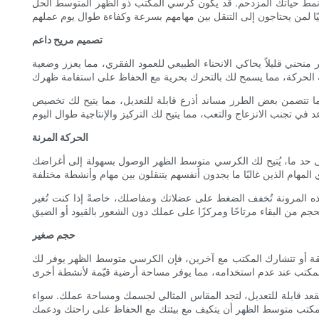
نمط حياتك المزدحم. قد يكون كرسي المكتب ذو الظهر المتوسط ​​الحل
تصميم مريح داعم
نحني قليلاً يحاكي الانحناء الطبيعي للعمود الفقري، مما يعزز وضعية
ما تتضمن بعض الطرز مساند أذرع قابلة للتعديل، مما يتيح لك تخصيص
الحركة المرنة
ى حد ما، يُتيح لك الكرسي متوسط ​​الظهر الوصول بسهولة إلى أغراضك
ذه المرونة تُخفف الضغط على عضلاتك ومفاصلك، خاصةً إذا كنت تُغير
حجم صغير
قة أو تتشارك المكتب مع آخرين، فإن الكرسي متوسط ​​الظهر يوفر لك
مقعد قابلة للتعديل، لتجد المقاس المثالي لجسمك ومساحة عملك. سواء