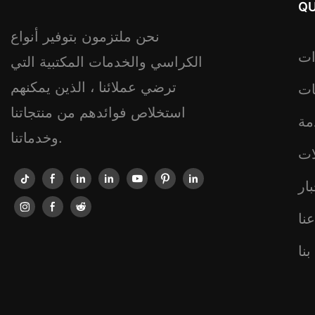
QU
نحن ملتزمون بتوفير أنواع
ات
الكراسي والخدمات المكتبية التي
ترضي عملائنا ، الذين يمكنهم
ات
استخلاص فوائدهم من منتجاتنا
مة
وخدماتنا.
ات
ار
نا
نا