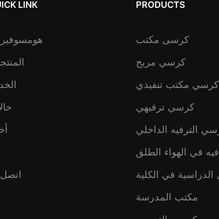
ICK LINK
PRODUCTS
كرسى مكتب
هومسوفير
كرسي مريح
المنتج
كرسي مكتب تنفيذي
الخد
كرسي ترفيهي
حال
سي الترفيه الداخلي
أخب
يه في الهواء الطلق
ع
الدراسية في الكلية
اتصل ب
مكتب المدرسة