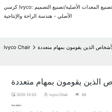
كرسي Ivyco: مصنع كراسي المكاتب المتخصص في تصنيع المعدات الأصلية/تصنيع التصميم
الأصلي - هندسة الراحة والإنتاجية
للأشخاص الذين يقومون بمهام متعددة
Ivyco Chair
اص الذين يقومون بمهام متعددة
2025-12-02
Ivyco Chair
89
مقدمة: