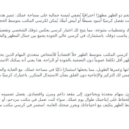
حجم ذو الظهر مظهرًا احترافيًا يُضفي لمسة جمالية على مساحة عملك. تتميز 
د وتشطيبات متنوعة، مما يتيح لك اختيار كرسي يعكس ذوقك الشخصي وتفضيلاتك
قدّم كرسي المكتب متوسط ​​الظهر حلاً اقتصادياً للأشخاص متعددي المهام الذين 
ها وعمرها الطويل، مما يجعلها استثمارًا ذكيًا في مساحة عملك. مع العناية وال
يقومون بمهام متعددة ويحتاجون إلى مقعد داعم ومرن واقتصادي. بفضل تصميم
ن للحفاظ على إنتاجيتك طوال يوم عملك. سواء كنت تعمل في مكتب مزدحم، أو