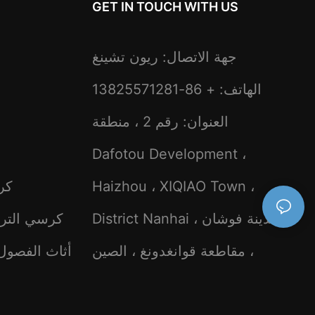
GET IN TOUCH WITH US
جهة الاتصال: ريون تشينغ
الهاتف: + 86-13825571281
العنوان: رقم 2 ، منطقة
Dafotou Development ،
Haizhou ، XIQIAO Town ،
كر
District Nanhai ، مدينة فوشان
كرسي الترف
، مقاطعة قوانغدونغ ، الصين
أثاث الفصول 