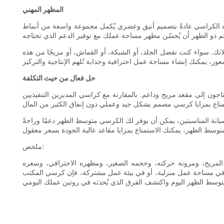
المظهر المهني
هذه الكراسي عادةً بتصميم أنيق وعصري يُكمل مجموعة واسعة من أنماط
. سواء كنت تفضل الجلد، أو الشبكة، أو القماش، أو مزيجًا من هذه
حل فعال من حيث التكلفة
يحتاجون إلى مقعد مريح وداعم. بالمقارنة مع كراسي المديرين التنفيذيين
صيانة المناسبتين، يمكن أن يوفر لك الكرسي متوسط ​​الظهر دعمًا وراحةً
ملخص:
ه المريح، ومرونة حركته، وحجمه الصغير، ومظهره الاحترافي، وسعره
 في مساحة عمل منزلية، أو في بيئة عمل مشتركة، فإن كرسي المكتب